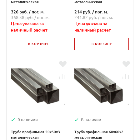
металлическая
металлическая
326 руб.
/
пог. м.
214 руб.
/
пог. м.
368.38 руб. /
пог. м.
241.82 руб. /
пог. м.
Цена указана за
Цена указана за
наличный расчет
наличный расчет
В КОРЗИНУ
В КОРЗИНУ
В наличии
В наличии
Труба профильная 50х50х3
Труба профильная 60х60х2
металлическая
металлическая