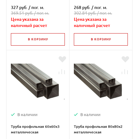
327 руб.
/
пог. м.
268 руб.
/
пог. м.
369.51 руб. /
пог. м.
302.84 руб. /
пог. м.
Цена указана за
Цена указана за
наличный расчет
наличный расчет
В КОРЗИНУ
В КОРЗИНУ
В наличии
В наличии
Труба профильная 60х60х3
Труба профильная 80х80х2
металлическая
металлическая