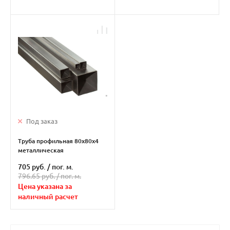
Под заказ
Труба профильная 80х80х4
металлическая
705 руб.
/
пог. м.
796.65 руб. /
пог. м.
Цена указана за
наличный расчет