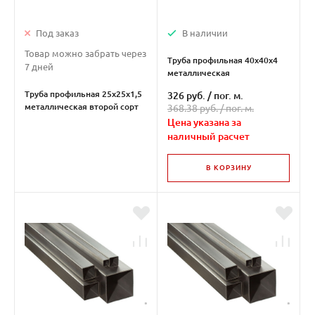
Под заказ
В наличии
Товар можно забрать через
Труба профильная 40х40х4
7 дней
металлическая
Труба профильная 25х25х1,5
326 руб.
/
пог. м.
металлическая второй сорт
368.38 руб. /
пог. м.
Цена указана за
наличный расчет
В КОРЗИНУ