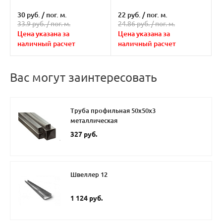
30 руб.
/
пог. м.
22 руб.
/
пог. м.
33.9 руб. /
пог. м.
24.86 руб. /
пог. м.
Цена указана за
Цена указана за
наличный расчет
наличный расчет
Вас могут заинтересовать
Труба профильная 50х50х3
металлическая
327 руб.
Швеллер 12
1 124 руб.