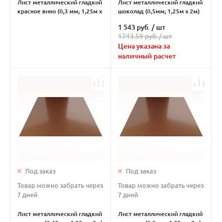
Лист металлический гладкий
Лист металлический гладкий
красное вино (0,3 мм; 1,25м х
шоколад (0,5мм; 1,25м х 2м)
2м)
1 543 руб.
/
шт
1743.59 руб. /
шт
Цена указана за
наличный расчет
Под заказ
Под заказ
Товар можно забрать через
Товар можно забрать через
7 дней
7 дней
Лист металлический гладкий
Лист металлический гладкий