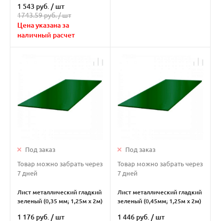
1 543 руб.
/
шт
1743.59 руб. /
шт
Цена указана за
наличный расчет
Под заказ
Под заказ
Товар можно забрать через
Товар можно забрать через
7 дней
7 дней
Лист металлический гладкий
Лист металлический гладкий
зеленый (0,35 мм; 1,25м х 2м)
зеленый (0,45мм; 1,25м х 2м)
1 176 руб.
/
шт
1 446 руб.
/
шт