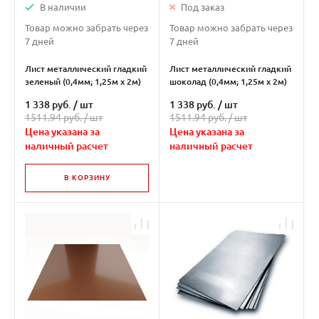
В наличии
Под заказ
Товар можно забрать через
Товар можно забрать через
7 дней
7 дней
Лист металлический гладкий
Лист металлический гладкий
зеленый (0,4мм; 1,25м х 2м)
шоколад (0,4мм; 1,25м х 2м)
1 338 руб.
/
шт
1 338 руб.
/
шт
1511.94 руб. /
шт
1511.94 руб. /
шт
Цена указана за
Цена указана за
наличный расчет
наличный расчет
В КОРЗИНУ