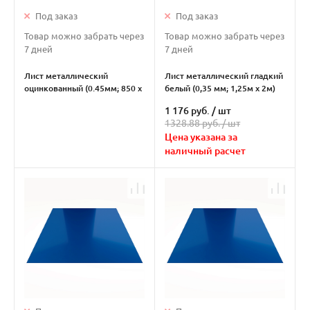
Под заказ
Под заказ
Товар можно забрать через
Товар можно забрать через
7 дней
7 дней
Лист металлический
Лист металлический гладкий
оцинкованный (0.45мм; 850 х
белый (0,35 мм; 1,25м х 2м)
2000 )
1 176 руб.
/
шт
1328.88 руб. /
шт
Цена указана за
наличный расчет