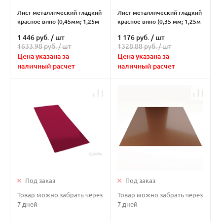
Лист металлический гладкий
Лист металлический гладкий
красное вино (0,45мм; 1,25м
красное вино (0,35 мм; 1,25м
х 2м)
х 2м)
1 446 руб.
/
шт
1 176 руб.
/
шт
1633.98 руб. /
шт
1328.88 руб. /
шт
Цена указана за
Цена указана за
наличный расчет
наличный расчет
Под заказ
Под заказ
Товар можно забрать через
Товар можно забрать через
7 дней
7 дней