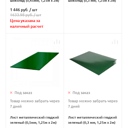
шоколад (0,45мм; 1,25м х 2м)
шоколад (0,3 мм; 1,25м х 2м)
1 446 руб.
/
шт
1633.98 руб. /
шт
Цена указана за
наличный расчет
Под заказ
Под заказ
Товар можно забрать через
Товар можно забрать через
7 дней
7 дней
Лист металлический гладкий
Лист металлический гладкий
зеленый (0,5мм; 1,25м х 2м)
зеленый (0,3 мм; 1,25м х 2м)