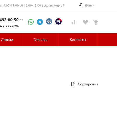
пт 9:00-17:00 сб 10:00-15:00 вскр выходной
Войти
 492-00-50
азать звонок
52-30
Оплата
Отзывы
Контакты
Сортировка