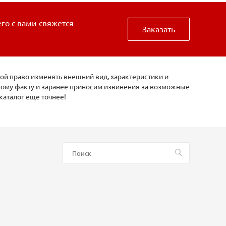
его с вами свяжется
Заказать
ой право изменять внешний вид, характеристики и
нному факту и заранее приносим извинения за возможные
каталог еще точнее!