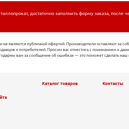
таллопрокат, достаточно заполнить форму заказа, после ч
 не является публичной офертой. Производители оставляют за соб
давцов и потребителей. Просим вас отнестись с пониманием к да
агодарны вам за сообщение об ошибках — это поможет сделать наш 
Каталог товаров
Контакты
йта