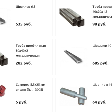
Швеллер 6,5
Труба проф
40х20х1,2
металличес
535 руб.
98 руб.
Труба профильная
Швеллер 10
80х40х2
металлическая
282 руб.
685 руб.
Саморез 5,5х25 мм
Шарниры 16
вишня (Ral - 3005)
5 руб.
64 руб.