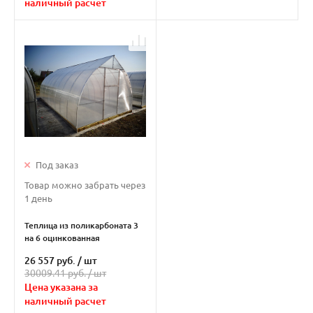
наличный расчет
Под заказ
Товар можно забрать через
1 день
Теплица из поликарбоната 3
на 6 оцинкованная
"Капелька"
26 557 руб.
/
шт
30009.41 руб. /
шт
Цена указана за
наличный расчет