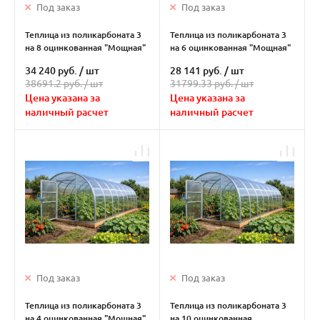
Под заказ
Под заказ
Теплица из поликарбоната 3
Теплица из поликарбоната 3
на 8 оцинкованная "Мощная"
на 6 оцинкованная "Мощная"
40х20
40х20
34 240 руб.
/
шт
28 141 руб.
/
шт
38691.2 руб. /
шт
31799.33 руб. /
шт
Цена указана за
Цена указана за
наличный расчет
наличный расчет
Под заказ
Под заказ
Теплица из поликарбоната 3
Теплица из поликарбоната 3
на 4 оцинкованная "Мощная"
на 10 оцинкованная