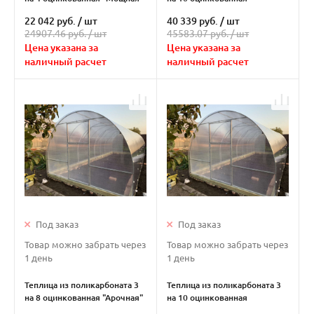
40х20
"Мощная" 40х20
22 042 руб.
/
шт
40 339 руб.
/
шт
24907.46 руб. /
шт
45583.07 руб. /
шт
Цена указана за
Цена указана за
наличный расчет
наличный расчет
Под заказ
Под заказ
Товар можно забрать через
Товар можно забрать через
1 день
1 день
Теплица из поликарбоната 3
Теплица из поликарбоната 3
на 8 оцинкованная "Арочная"
на 10 оцинкованная
"Арочная"