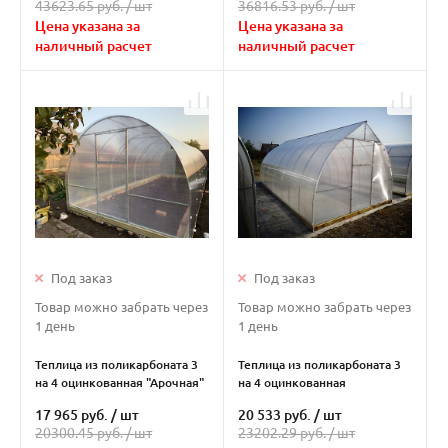
43623.65 руб. /
шт
36816.53 руб. /
шт
Цена указана за
Цена указана за
наличный расчет
наличный расчет
Под заказ
Под заказ
Товар можно забрать через
Товар можно забрать через
1 день
1 день
Теплица из поликарбоната 3
Теплица из поликарбоната 3
на 4 оцинкованная "Арочная"
на 4 оцинкованная
"Капелька"
17 965 руб.
/
шт
20 533 руб.
/
шт
20300.45 руб. /
шт
23202.29 руб. /
шт