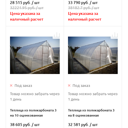
28 515 руб.
/
шт
33 790 руб.
/
шт
32221.95 руб. /
шт
38182.7 руб. /
шт
Цена указана за
Цена указана за
наличный расчет
наличный расчет
Под заказ
Под заказ
Товар можно забрать через
Товар можно забрать через
1 день
1 день
Теплица из поликарбоната 3
Теплица из поликарбоната 3
на 10 оцинкованная
на 8 оцинкованная
"Капелька"
"Капелька"
38 605 руб.
/
шт
32 581 руб.
/
шт