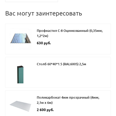
Вас могут заинтересовать
Профнастил С-8 Оцинкованный (0,35мм;
1,2*2м)
630 руб.
Столб 60*40*1.5 (RAL6005) 2,5м
Поликарбонат 4мм прозрачный (4мм;
2,1м х 6м)
2 600 руб.