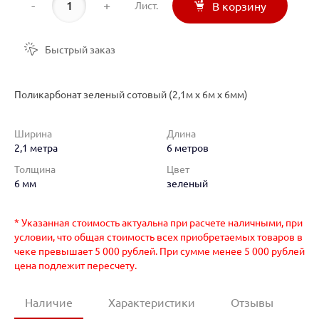
-
+
Лист.
В корзину
Быстрый заказ
Поликарбонат зеленый сотовый (2,1м х 6м х 6мм)
Ширина
Длина
2,1 метра
6 метров
Толщина
Цвет
6 мм
зеленый
* Указанная стоимость актуальна при расчете наличными, при
условии, что общая стоимость всех приобретаемых товаров в
чеке превышает 5 000 рублей. При сумме менее 5 000 рублей
цена подлежит пересчету.
Наличие
Характеристики
Отзывы