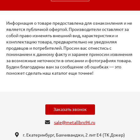
Информация о товаре предоставлена для ознакомления и не
является публичной офертой. Производители оставляют за
собой право изменять внешний вид, характеристики и
комплектацию товара, предварительно не уведомляя
продавцов и потребителей. Просим вас отнестись с
пониманием к данному факту и заранее приносим извинения
за возможные неточности в описании и фотографиях товара.
Будем благодарны вам за сообщение об ошибках — это
поможет сделать наш каталог еще точнее!
Заказать звонок
sale@metallbro96.ru
г. Екатеринбург, ​Бахчиванджи, 2 лит Е4 (ТК Докер​)