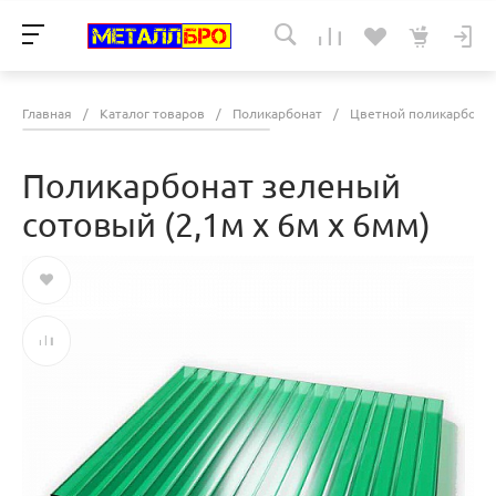
Главная
/
Каталог товаров
/
Поликарбонат
/
Цветной поликарбона
Поликарбонат зеленый
сотовый (2,1м х 6м х 6мм)