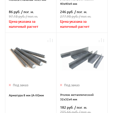
40х40х4 мм
86 руб.
/
пог. м.
246 руб.
/
пог. м.
97.18 руб. /
пог. м.
277.98 руб. /
пог. м.
Цена указана за
Цена указана за
наличный расчет
наличный расчет
Под заказ
Под заказ
Уголок металлический
Арматура 8 мм (А-III)мм
32х32х4 мм
182 руб.
/
пог. м.
205.66 руб. /
пог. м.