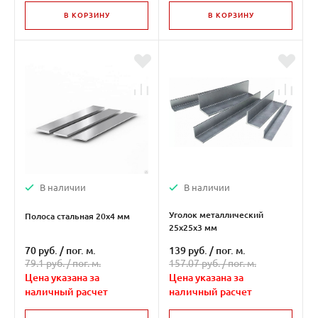
В КОРЗИНУ
В КОРЗИНУ
В наличии
В наличии
Уголок металлический
Полоса стальная 20х4 мм
25х25х3 мм
70 руб.
/
пог. м.
139 руб.
/
пог. м.
79.1 руб. /
пог. м.
157.07 руб. /
пог. м.
Цена указана за
Цена указана за
наличный расчет
наличный расчет