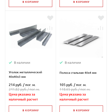
В КОРЗИНУ
В КОРЗИНУ
В наличии
В наличии
Уголок металлический
Полоса стальная 40х4 мм
40х40х3 мм
214 руб.
/
пог. м.
105 руб.
/
пог. м.
241.82 руб. /
пог. м.
118.65 руб. /
пог. м.
Цена указана за
Цена указана за
наличный расчет
наличный расчет
В КОРЗИНУ
В КОРЗИНУ