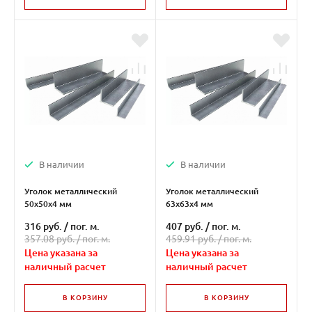
В наличии
В наличии
Уголок металлический
Уголок металлический
50х50х4 мм
63х63х4 мм
316 руб.
/
пог. м.
407 руб.
/
пог. м.
357.08 руб. /
пог. м.
459.91 руб. /
пог. м.
Цена указана за
Цена указана за
наличный расчет
наличный расчет
В КОРЗИНУ
В КОРЗИНУ