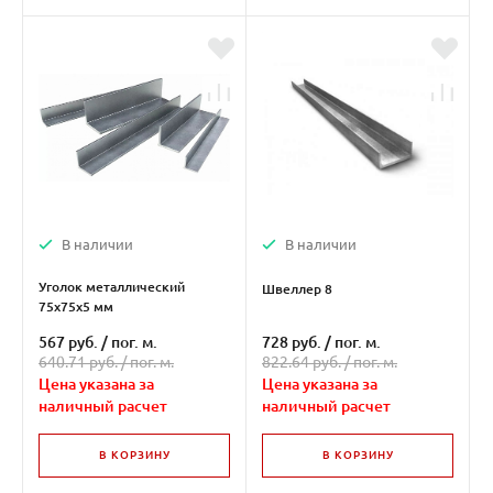
В наличии
В наличии
Уголок металлический
Швеллер 8
75х75х5 мм
567 руб.
/
пог. м.
728 руб.
/
пог. м.
640.71 руб. /
пог. м.
822.64 руб. /
пог. м.
Цена указана за
Цена указана за
наличный расчет
наличный расчет
В КОРЗИНУ
В КОРЗИНУ