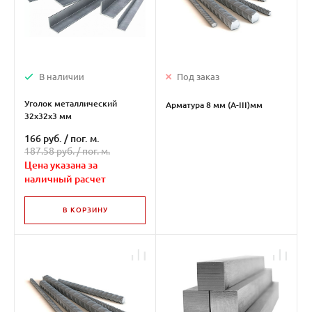
В наличии
Под заказ
Уголок металлический
Арматура 8 мм (А-III)мм
32х32х3 мм
166 руб.
/
пог. м.
187.58 руб. /
пог. м.
Цена указана за
наличный расчет
В КОРЗИНУ