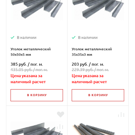
В наличии
В наличии
Уголок металлический
Уголок металлический
50х50х5 мм
35х35х3 мм
385 руб.
/
пог. м.
203 руб.
/
пог. м.
435.05 руб. /
пог. м.
229.39 руб. /
пог. м.
Цена указана за
Цена указана за
наличный расчет
наличный расчет
В КОРЗИНУ
В КОРЗИНУ