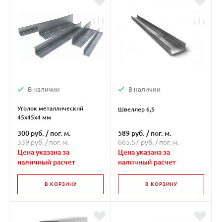
В наличии
В наличии
Уголок металлический
Швеллер 6,5
45х45х4 мм
300 руб.
/
пог. м.
589 руб.
/
пог. м.
339 руб. /
пог. м.
665.57 руб. /
пог. м.
Цена указана за
Цена указана за
наличный расчет
наличный расчет
В КОРЗИНУ
В КОРЗИНУ