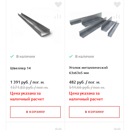
В наличии
В наличии
Уголок металлический
Швеллер 14
63х63х5 мм
1 391 руб.
/
пог. м.
482 руб.
/
пог. м.
1571.83 руб. /
пог. м.
544.66 руб. /
пог. м.
Цена указана за
Цена указана за
наличный расчет
наличный расчет
В КОРЗИНУ
В КОРЗИНУ