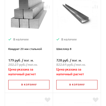
В наличии
В наличии
Квадрат 20 мм стальной
Швеллер 8
179 руб.
/
пог. м.
728 руб.
/
пог. м.
202.27 руб. /
пог. м.
822.64 руб. /
пог. м.
Цена указана за
Цена указана за
наличный расчет
наличный расчет
В КОРЗИНУ
В КОРЗИНУ