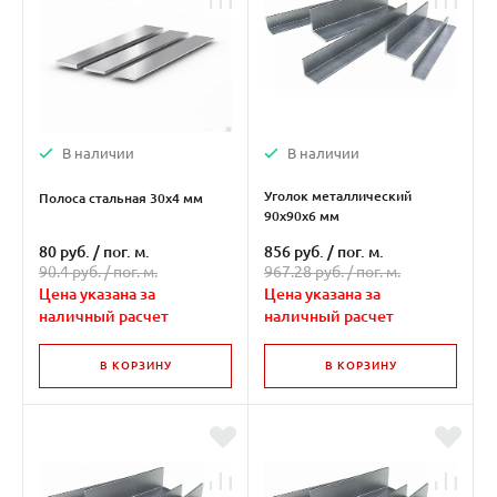
В наличии
В наличии
Уголок металлический
Полоса стальная 30х4 мм
90х90х6 мм
80 руб.
/
пог. м.
856 руб.
/
пог. м.
90.4 руб. /
пог. м.
967.28 руб. /
пог. м.
Цена указана за
Цена указана за
наличный расчет
наличный расчет
В КОРЗИНУ
В КОРЗИНУ