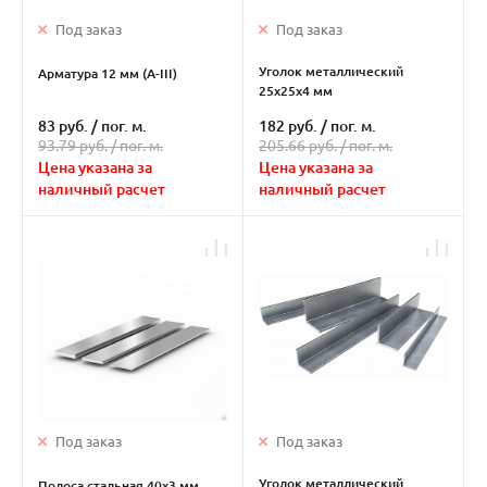
Под заказ
Под заказ
Уголок металлический
Арматура 12 мм (А-III)
25х25х4 мм
83 руб.
/
пог. м.
182 руб.
/
пог. м.
93.79 руб. /
пог. м.
205.66 руб. /
пог. м.
Цена указана за
Цена указана за
наличный расчет
наличный расчет
Под заказ
Под заказ
Уголок металлический
Полоса стальная 40х3 мм