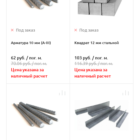
Под заказ
Под заказ
Арматура 10 мм (А-III)
Квадрат 12 мм стальной
62 руб.
/
пог. м.
103 руб.
/
пог. м.
70.06 руб. /
пог. м.
116.39 руб. /
пог. м.
Цена указана за
Цена указана за
наличный расчет
наличный расчет