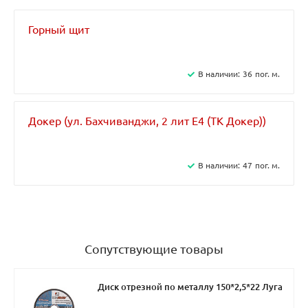
Горный щит
В наличии:
36
пог. м.
Докер (ул. Бахчиванджи, 2 лит Е4 (ТК Докер​))
В наличии:
47
пог. м.
Сопутствующие товары
Диск отрезной по металлу 150*2,5*22 Луга