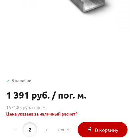
В наличии
1 391 руб.
/
пог. м.
1571.83 руб. /
пог. м.
Цена указана за наличный расчет*
-
+
пог. м..
В корзину