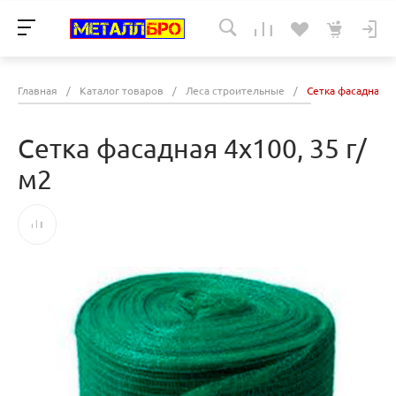
Главная
/
Каталог товаров
/
Леса строительные
/
Сетка фасадная 4
Сетка фасадная 4х100, 35 г/
м2