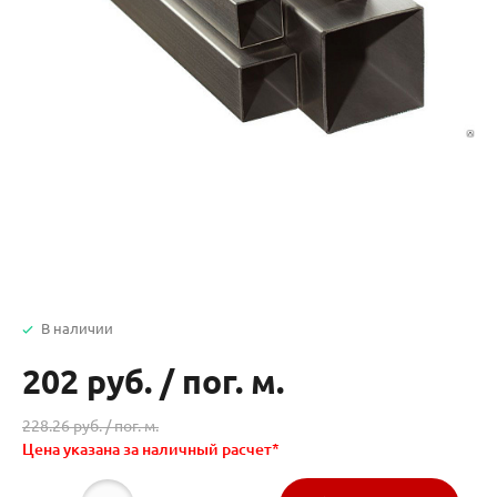
В наличии
202 руб.
/
пог. м.
228.26 руб. /
пог. м.
Цена указана за наличный расчет*