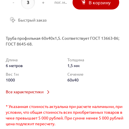
-
+
пог. м..
В корзину
Быстрый заказ
Труба профильная 60х40х1,5. Соответствует ГОСТ 13663-86;
ГОСТ 8645-68.
Длина
Толщина
6 метров
1,5 мм
Вес 1м
Сечение
1000
60x40
Все характеристики
* Указанная стоимость актуальна при расчете наличными, при
условии, что общая стоимость всех приобретаемых товаров в
чеке превышает 5 000 рублей. При сумме менее 5 000 рублей
цена подлежит пересчету.