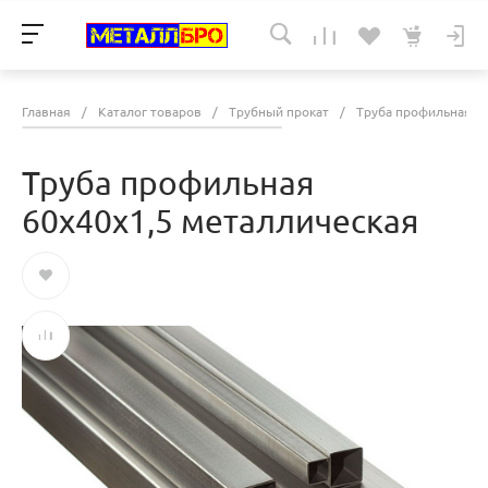
Главная
/
Каталог товаров
/
Трубный прокат
/
Труба профильная
/
Труба профильная
60х40х1,5 металлическая