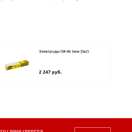
Электроды ОК-46 3мм (5кг)
2 247 руб.
его с вами свяжется