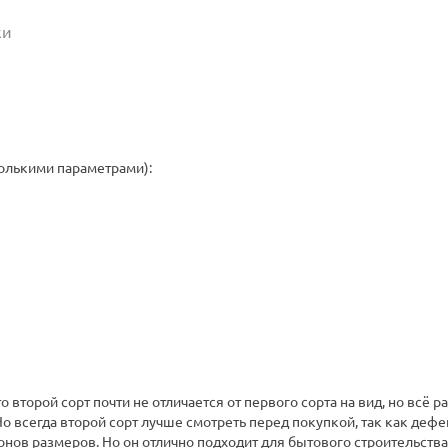
ки
сколькими параметрами):
то второй сорт почти не отличается от первого сорта на вид, но всё 
о всегда второй сорт лучше смотреть перед покупкой, так как дефе
в размеров. Но он отлично подходит для бытового строительства (з