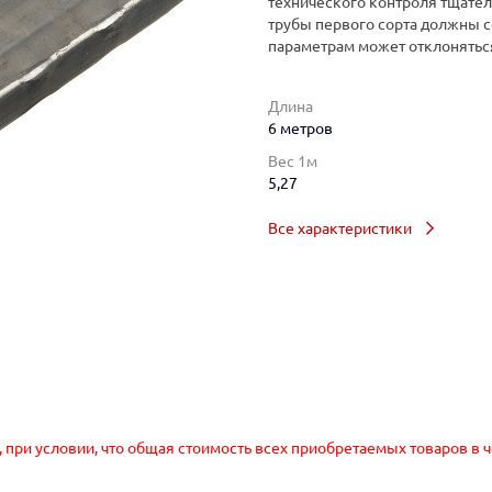
технического контроля тщател
трубы первого сорта должны с
параметрам может отклоняться
Длина
6 метров
Вес 1м
5,27
Все характеристики
, при условии, что общая стоимость всех приобретаемых товаров в 