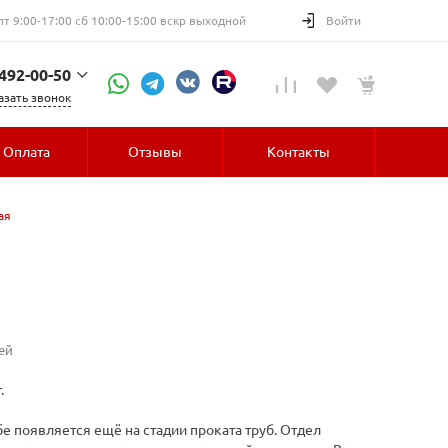
пт 9:00-17:00 сб 10:00-15:00 вскр выходной
Войти
 492-00-50
азать звонок
52-30
Оплата
Отзывы
Контакты
ая
ей
.
е появляется ещё на стадии проката труб. Отдел