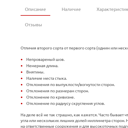
Описание
Наличие
Характеристи
Отзывы
Отличия второго сорта от первого сорта (одним или не
Непровареный шов.
Немерная длина.
Вмятины.
Наличие места стыка.
Отклонения по выпуклости/вогнутости сторон.
Отклонения по размерам сторон.
Отклонение по кривизне.
Отклонение по радиусу скругления углов.
На деле всё не так страшно, как кажется. Часто бывает ч
угла или нескольких лишних долей миллиметра сторон. Н
на ответственные сооружения и для высокоточных подгоно