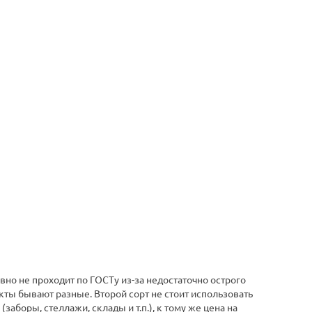
равно не проходит по ГОСТу из-за недостаточно острого
кты бывают разные. Второй сорт не стоит использовать
аборы, стеллажи, склады и т.п.), к тому же цена на