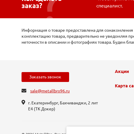
заказ?
специалист.
Информация о товаре предоставлена для ознакомления и
комплектацию товара, предварительно не уведомляя про
неточности в описании и фотографиях товара. Будем бл
Акции
Заказать звонок
Карта са
sale@metallbro96.ru
г. Екатеринбург, ​Бахчиванджи, 2 лит
Е4 (ТК Докер​)