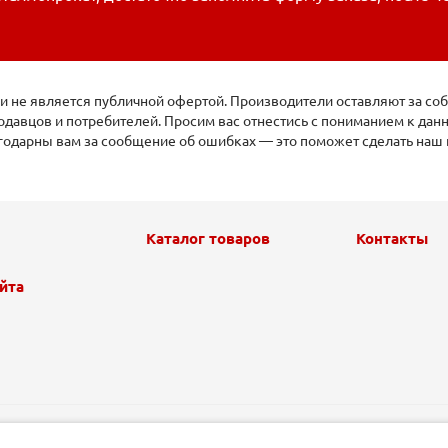
 не является публичной офертой. Производители оставляют за соб
давцов и потребителей. Просим вас отнестись с пониманием к да
агодарны вам за сообщение об ошибках — это поможет сделать наш 
Каталог товаров
Контакты
йта