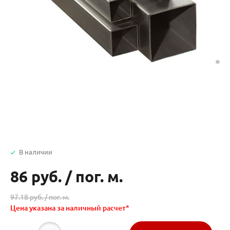
В наличии
86 руб.
/
пог. м.
97.18 руб. /
пог. м.
Цена указана за наличный расчет*