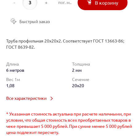
-
+
пог. м..
В корзину
Быстрый заказ
Труба профильная 20х20х2. Соответствует ГОСТ 13663-86;
ГОСТ 8639-82.
Длина
Толщина
6 метров
2 мм
Вес 1м
Сечение
1,08
20x20
Все характеристики
* Указанная стоимость актуальна при расчете наличными, при
условии, что общая стоимость всех приобретаемых товаров в
чеке превышает 5 000 рублей. При сумме менее 5 000 рублей
цена подлежит пересчету.