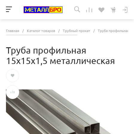
Главная
/
Каталог товаров
/
Трубный прокат
/
Труба профильная
/
Труба профильная
15х15х1,5 металлическая