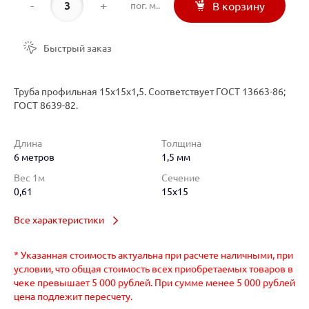
-
+
пог. м..
В корзину
Быстрый заказ
Труба профильная 15х15х1,5. Соответствует ГОСТ 13663-86;
ГОСТ 8639-82.
Длина
Толщина
6 метров
1,5 мм
Вес 1м
Сечение
0,61
15x15
Все характеристики
* Указанная стоимость актуальна при расчете наличными, при
условии, что общая стоимость всех приобретаемых товаров в
чеке превышает 5 000 рублей. При сумме менее 5 000 рублей
цена подлежит пересчету.