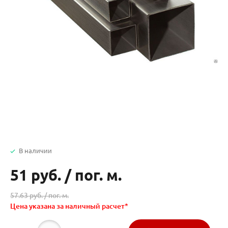
В наличии
51 руб.
/
пог. м.
57.63 руб. /
пог. м.
Цена указана за наличный расчет*