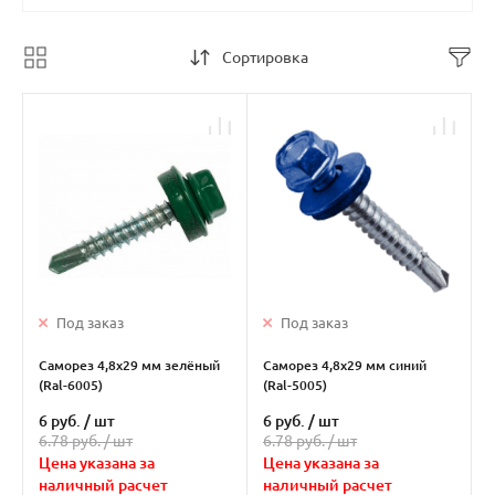
Сортировка
Под заказ
Под заказ
Саморез 4,8х29 мм зелёный
Саморез 4,8х29 мм синий
(Ral-6005)
(Ral-5005)
6 руб.
/
шт
6 руб.
/
шт
6.78 руб. /
шт
6.78 руб. /
шт
Цена указана за
Цена указана за
наличный расчет
наличный расчет