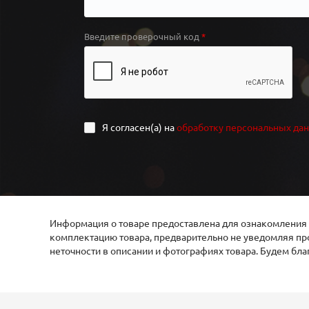
Введите проверочный код
Я согласен(а) на
обработку персональных да
Информация о товаре предоставлена для ознакомления и
комплектацию товара, предварительно не уведомляя про
неточности в описании и фотографиях товара. Будем бл