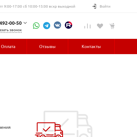
пт 9:00-17:00 сб 10:00-15:00 вскр выходной
Войти
 492-00-50
азать звонок
52-30
Оплата
Отзывы
Контакты
чения