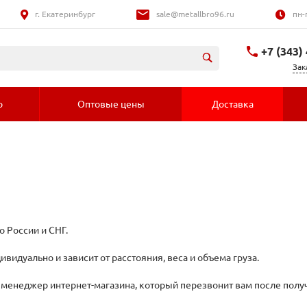
г. Екатеринбург
sale@metallbro96.ru
пн-
+7 (343)
Зак
+7 (992) 016-
о
Оптовые цены
Доставка
 России и СНГ.
видуально и зависит от расстояния, веса и объема груза.
 менеджер интернет-магазина, который перезвонит вам после полу