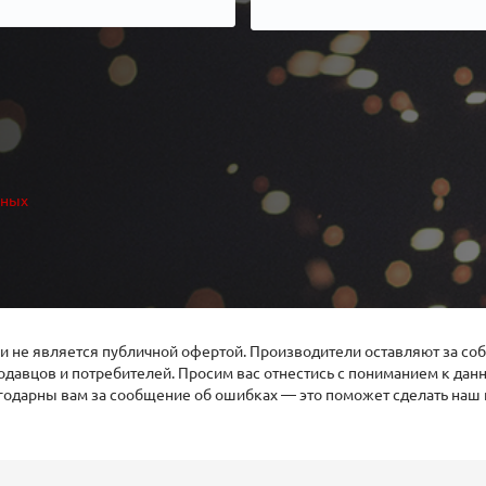
нных
 не является публичной офертой. Производители оставляют за соб
давцов и потребителей. Просим вас отнестись с пониманием к да
агодарны вам за сообщение об ошибках — это поможет сделать наш 