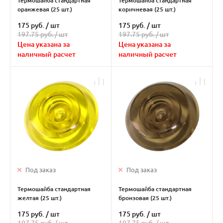
Термошайба стандартная
Термошайба стандартная
оранжевая (25 шт.)
коричневая (25 шт.)
175 руб.
/
шт
175 руб.
/
шт
197.75 руб. /
шт
197.75 руб. /
шт
Цена указана за
Цена указана за
наличный расчет
наличный расчет
Под заказ
Под заказ
Термошайба стандартная
Термошайба стандартная
желтая (25 шт.)
бронзовая (25 шт.)
175 руб.
/
шт
175 руб.
/
шт