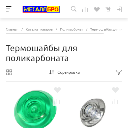
Главная
/
Каталог товаров
/
Поликарбонат
/
Термошайбы для поли
Термошайбы для
поликарбоната
Сортировка