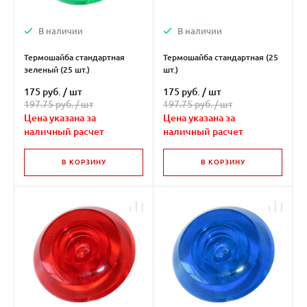
В наличии
В наличии
Термошайба стандартная
Термошайба стандартная (25
зеленый (25 шт.)
шт.)
175 руб.
/
шт
175 руб.
/
шт
197.75 руб. /
шт
197.75 руб. /
шт
Цена указана за
Цена указана за
наличный расчет
наличный расчет
В КОРЗИНУ
В КОРЗИНУ