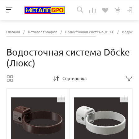
Главная
/
Каталог товаров
/
Водосточная система ДЕКЕ
/
Водосточ
Водосточная система Döcke
(Люкс)
Сортировка