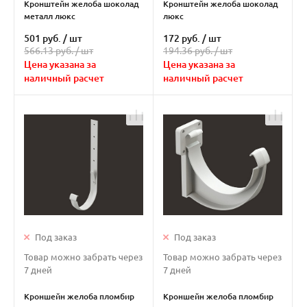
Кронштейн желоба шоколад
Кронштейн желоба шоколад
металл люкс
люкс
501 руб.
/
шт
172 руб.
/
шт
566.13 руб. /
шт
194.36 руб. /
шт
Цена указана за
Цена указана за
наличный расчет
наличный расчет
Под заказ
Под заказ
Товар можно забрать через
Товар можно забрать через
7 дней
7 дней
Кроншейн желоба пломбир
Кроншейн желоба пломбир