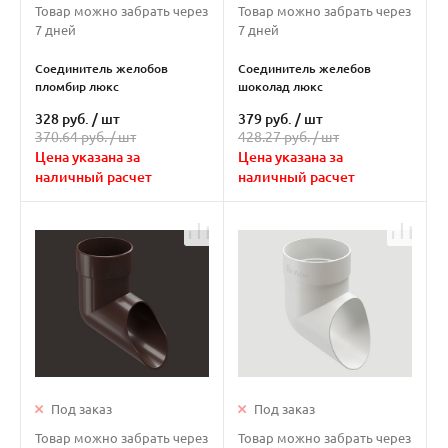
Товар можно забрать через
Товар можно забрать через
7 дней
7 дней
Соединитель желобов
Соединитель желебов
пломбир люкс
шоколад люкс
328 руб.
/
шт
379 руб.
/
шт
370.64 руб. /
шт
428.27 руб. /
шт
Цена указана за
Цена указана за
наличный расчет
наличный расчет
Под заказ
Под заказ
Товар можно забрать через
Товар можно забрать через