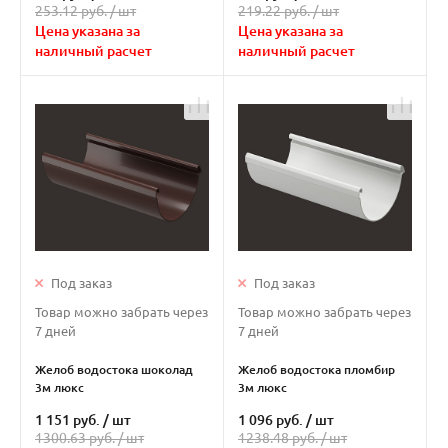
253.12 руб. /
шт
219.22 руб. /
шт
Цена указана за
Цена указана за
наличный расчет
наличный расчет
Под заказ
Под заказ
Товар можно забрать через
Товар можно забрать через
7 дней
7 дней
Желоб водостока шоколад
Желоб водостока пломбир
3м люкс
3м люкс
1 151 руб.
/
шт
1 096 руб.
/
шт
1300.63 руб. /
шт
1238.48 руб. /
шт