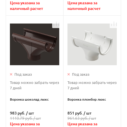
Цена указана за
Цена указана за
наличный расчет
наличный расчет
Под заказ
Под заказ
Товар можно забрать через
Товар можно забрать через
7 дней
7 дней
Воронка шоколад люкс
Воронка пломбир люкс
983 руб.
/
шт
851 руб.
/
шт
1110.79 руб. /
шт
961.63 руб. /
шт
Цена указана за
Цена указана за