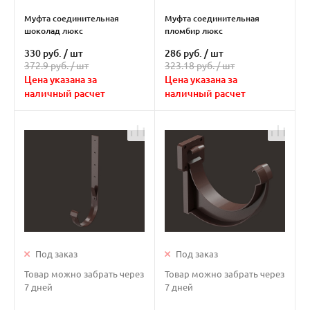
Муфта соединительная
Муфта соединительная
шоколад люкс
пломбир люкс
330 руб.
/
шт
286 руб.
/
шт
372.9 руб. /
шт
323.18 руб. /
шт
Цена указана за
Цена указана за
наличный расчет
наличный расчет
Под заказ
Под заказ
Товар можно забрать через
Товар можно забрать через
7 дней
7 дней