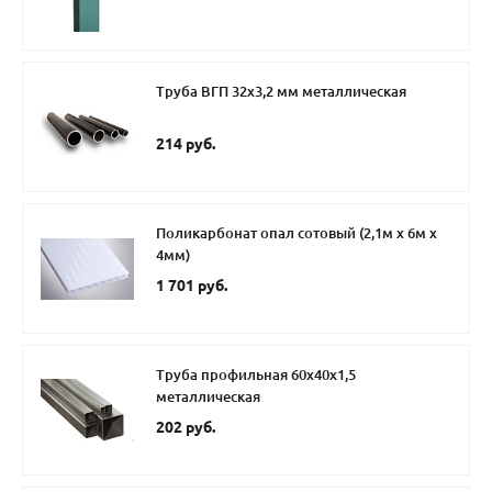
Труба ВГП 32х3,2 мм металлическая
214 руб.
Поликарбонат опал сотовый (2,1м х 6м х
4мм)
1 701 руб.
Труба профильная 60х40х1,5
металлическая
202 руб.