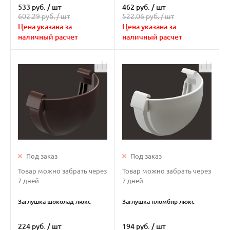
533 руб.
/
шт
462 руб.
/
шт
602.29 руб. /
шт
522.06 руб. /
шт
Цена указана за
Цена указана за
наличный расчет
наличный расчет
Под заказ
Под заказ
Товар можно забрать через
Товар можно забрать через
7 дней
7 дней
Заглушка шоколад люкс
Заглушка пломбир люкс
224 руб.
/
шт
194 руб.
/
шт