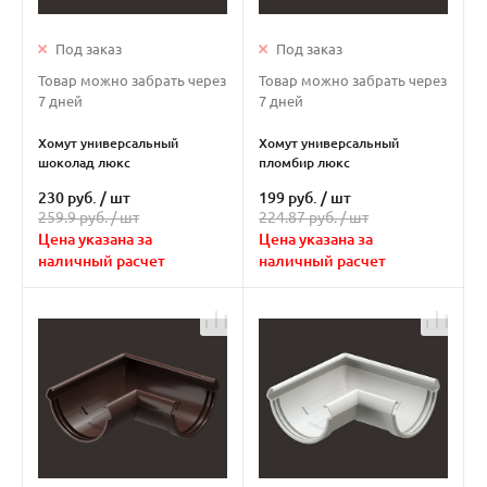
Под заказ
Под заказ
Товар можно забрать через
Товар можно забрать через
7 дней
7 дней
Хомут универсальный
Хомут универсальный
шоколад люкс
пломбир люкс
230 руб.
/
шт
199 руб.
/
шт
259.9 руб. /
шт
224.87 руб. /
шт
Цена указана за
Цена указана за
наличный расчет
наличный расчет