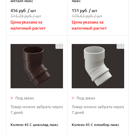
металл люкс
люкс
456 руб.
/
шт
151 руб.
/
шт
515.28 руб. /
шт
170.63 руб. /
шт
Цена указана за
Цена указана за
наличный расчет
наличный расчет
Под заказ
Под заказ
Товар можно забрать через
Товар можно забрать через
7 дней
7 дней
Колено 45 С шоколад люкс
Колено 45 С пломбир люкс