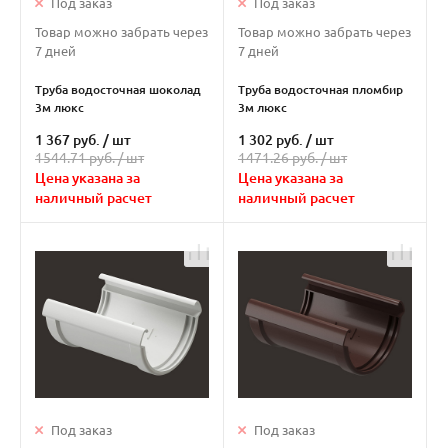
Под заказ
Под заказ
Товар можно забрать через
Товар можно забрать через
7 дней
7 дней
Труба водосточная шоколад
Труба водосточная пломбир
3м люкс
3м люкс
1 367 руб.
/
шт
1 302 руб.
/
шт
1544.71 руб. /
шт
1471.26 руб. /
шт
Цена указана за
Цена указана за
наличный расчет
наличный расчет
Под заказ
Под заказ