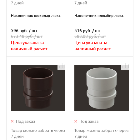
7 дней
7 дней
Наконечник шоколад люкс
Наконечник пломбир люкс
596 руб.
/
шт
516 руб.
/
шт
673.48 руб. /
шт
583.08 руб. /
шт
Цена указана за
Цена указана за
наличный расчет
наличный расчет
Под заказ
Под заказ
Товар можно забрать через
Товар можно забрать через
7 дней
7 дней