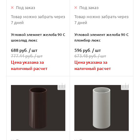
Под заказ
Под заказ
Товар можно забрать через
Товар можно забрать через
7 дней
7 дней
Угловой элемнет желоба 90 С
Угловой элемент желоба 90 С
шоколад люкс
пломбир люкс
688 руб.
/
шт
596 руб.
/
шт
777.44 руб. /
шт
673.48 руб. /
шт
Цена указана за
Цена указана за
наличный расчет
наличный расчет