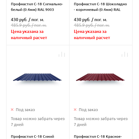
Профнастил С-18 Сигнально-
Профнастил С-18 Шоколадно
белый (0.4мм) RAL 9003
- коричневый (0.4мм) RAL
8017
430 руб.
/
пог. м.
430 руб.
/
пог. м.
485.9 руб. /
пог. м.
485.9 руб. /
пог. м.
Цена указана за
Цена указана за
наличный расчет
наличный расчет
Под заказ
Под заказ
Товар можно забрать через
Товар можно забрать через
7 дней
7 дней
Профнастил С-18 Синий
Профнастил С-18 Красное-