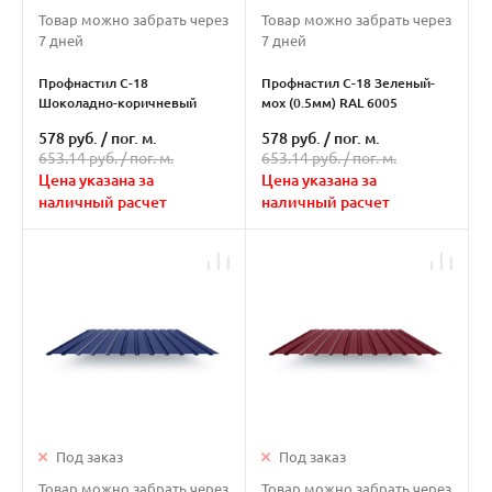
Товар можно забрать через
Товар можно забрать через
7 дней
7 дней
Профнастил С-18
Профнастил С-18 Зеленый-
Шоколадно-коричневый
мох (0.5мм) RAL 6005
(0.5мм) RAL 8017
578 руб.
/
пог. м.
578 руб.
/
пог. м.
653.14 руб. /
пог. м.
653.14 руб. /
пог. м.
Цена указана за
Цена указана за
наличный расчет
наличный расчет
Под заказ
Под заказ
Товар можно забрать через
Товар можно забрать через