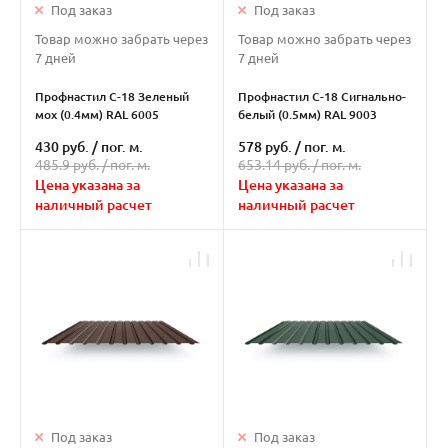
Под заказ
Под заказ
Товар можно забрать через
Товар можно забрать через
7 дней
7 дней
Профнастил С-18 Зеленый
Профнастил С-18 Сигнально-
мох (0.4мм) RAL 6005
белый (0.5мм) RAL 9003
430 руб.
/
пог. м.
578 руб.
/
пог. м.
485.9 руб. /
пог. м.
653.14 руб. /
пог. м.
Цена указана за
Цена указана за
наличный расчет
наличный расчет
Под заказ
Под заказ