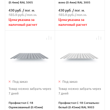
(0.4мм) RAL 5005
вино (0.4мм) RAL 3005
430 руб.
/
пог. м.
430 руб.
/
пог. м.
485.9 руб. /
пог. м.
485.9 руб. /
пог. м.
Цена указана за
Цена указана за
наличный расчет
наличный расчет
Под заказ
Под заказ
Товар можно забрать через
Товар можно забрать через
7 дней
7 дней
Профнастил С-18
Профнастил С-18 Сигнально-
Оцинкованный (0.45мм)
белый (0.45мм) RAL 9003