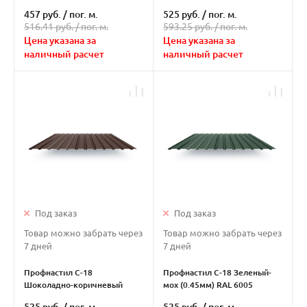
457 руб.
/
пог. м.
525 руб.
/
пог. м.
516.41 руб. /
пог. м.
593.25 руб. /
пог. м.
Цена указана за
Цена указана за
наличный расчет
наличный расчет
Под заказ
Под заказ
Товар можно забрать через
Товар можно забрать через
7 дней
7 дней
Профнастил С-18
Профнастил С-18 Зеленый-
Шоколадно-коричневый
мох (0.45мм) RAL 6005
(0.45мм) RAL 8017