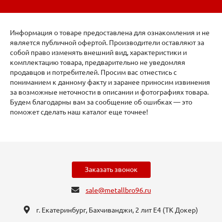
Информация о товаре предоставлена для ознакомления и не
является публичной офертой. Производители оставляют за
собой право изменять внешний вид, характеристики и
комплектацию товара, предварительно не уведомляя
продавцов и потребителей. Просим вас отнестись с
пониманием к данному факту и заранее приносим извинения
за возможные неточности в описании и фотографиях товара.
Будем благодарны вам за сообщение об ошибках — это
поможет сделать наш каталог еще точнее!
Заказать звонок
sale@metallbro96.ru
г. Екатеринбург, ​Бахчиванджи, 2 лит Е4 (ТК Докер​)