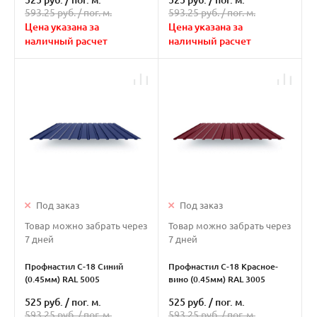
525 руб.
/
пог. м.
525 руб.
/
пог. м.
593.25 руб. /
пог. м.
593.25 руб. /
пог. м.
Цена указана за
Цена указана за
наличный расчет
наличный расчет
Под заказ
Под заказ
Товар можно забрать через
Товар можно забрать через
7 дней
7 дней
Профнастил С-18 Синий
Профнастил С-18 Красное-
(0.45мм) RAL 5005
вино (0.45мм) RAL 3005
525 руб.
/
пог. м.
525 руб.
/
пог. м.
593.25 руб. /
пог. м.
593.25 руб. /
пог. м.