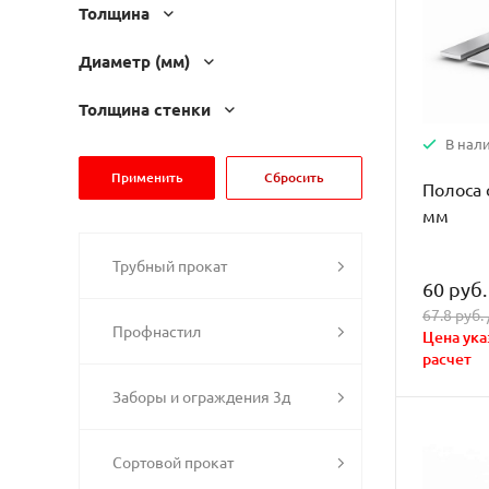
Толщина
Диаметр (мм)
Толщина стенки
В нал
Полоса 
мм
Трубный прокат
60 руб.
67.8 руб. 
Профнастил
Цена ука
расчет
Заборы и ограждения 3д
Сортовой прокат