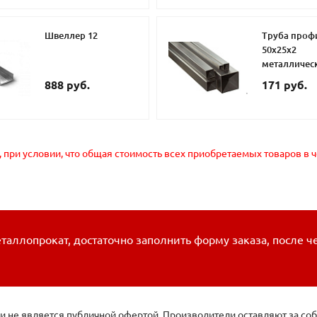
Швеллер 12
Труба проф
50х25х2
металличес
888 руб.
171 руб.
, при условии, что общая стоимость всех приобретаемых товаров в 
таллопрокат, достаточно заполнить форму заказа, после ч
 не является публичной офертой. Производители оставляют за соб