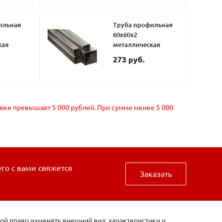
ильная
Труба профильная
60х60х2
кая
металлическая
273 руб.
чеке превышает 5 000 рублей. При сумме менее 5 000
его с вами свяжется
Заказать
ой право изменять внешний вид, характеристики и