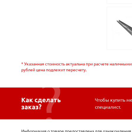
* Указанная стоимость актуальна при расчете наличными
рублей цена подлежит пересчету.
Как сделать
Чтобы купить ме
заказ?
специалист.
Информация о товаре предоставлена для ознакомления и