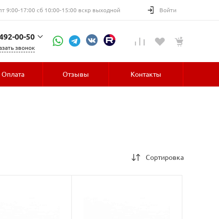
пт 9:00-17:00 сб 10:00-15:00 вскр выходной
Войти
 492-00-50
азать звонок
52-30
Оплата
Отзывы
Контакты
Сортировка