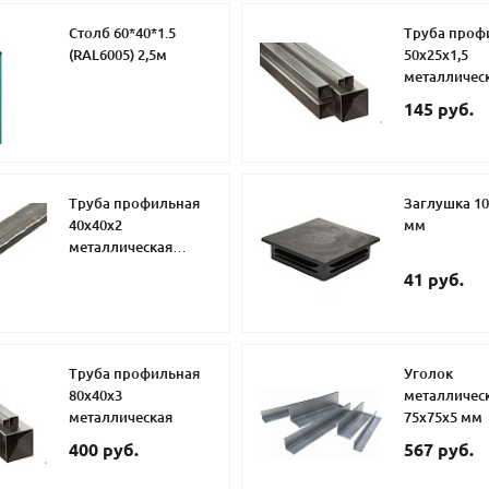
Столб 60*40*1.5
Труба проф
(RAL6005) 2,5м
50х25х1,5
металличес
145 руб.
Труба профильная
Заглушка 10
40х40х2
мм
металлическая
второй сорт
41 руб.
Труба профильная
Уголок
80х40х3
металличес
металлическая
75х75х5 мм
400 руб.
567 руб.