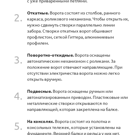
с уже приваренными петлями.
Откатные.
Ворота состоят из столбов, рамного
каркаса, роликового механизма. Чтобы открыть их,
нужно сдвинуть створки параллельно линии
забора. Створки откатных ворот обшивают
профлистом, сеткой Гиттера, алюминиевым
профилем.
Поворотно-откидные.
Ворота оснащены
автоматическим механизмом с роликами. За
положение ворот отвечают направляющие. При
отсутствии электричества ворота можно легко
открыть вручную.
Подвесные.
Ворота оснащены ручным или
автоматизированным приводом. Пластиковые или
металлические створки открываются по
направляющей, которая закреплена на балке.
На консолях.
Ворота состоят из полотна и
консольных тележек, которые установлены на
фундаменте. Верхней балки и рельса у них нет.