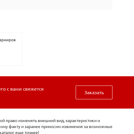
шарниров
его с вами свяжется
Заказать
ой право изменять внешний вид, характеристики и
нному факту и заранее приносим извинения за возможные
каталог еще точнее!