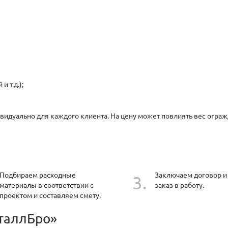
ч
 т.д.);
идуально для каждого клиента. На цену может повлиять вес ограж
Подбираем расходные
Заключаем договор и
материалы в соответствии с
заказ в работу.
проектом и составляем смету.
таллБро»