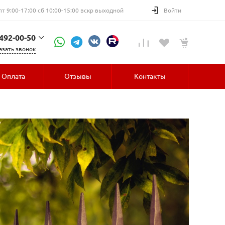
пт 9:00-17:00 сб 10:00-15:00 вскр выходной
Войти
 492-00-50
азать звонок
52-30
Оплата
Отзывы
Контакты