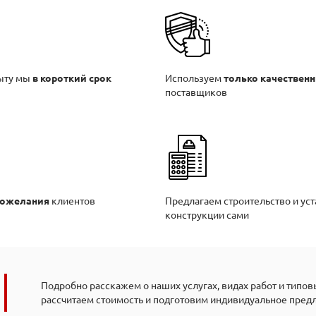
ыту мы
в короткий срок
Используем
только качествен
поставщиков
пожелания
клиентов
Предлагаем строительство и ус
конструкции сами
Подробно расскажем о наших услугах, видах работ и типов
рассчитаем стоимость и подготовим индивидуальное пред