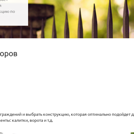
я
кцию по
боров
раждений и выбрать конструкцию, которая оптимально подойдет для
ы: калитки, ворота и т.д.