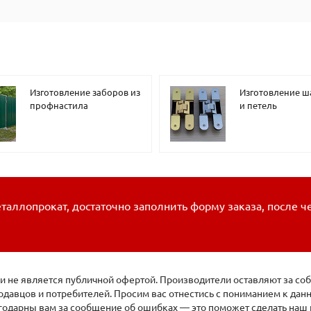
Изготовление заборов из
Изготовление 
профнастила
и петель
таллопрокат, достаточно заполнить форму заказа, после ч
 не является публичной офертой. Производители оставляют за соб
давцов и потребителей. Просим вас отнестись с пониманием к да
агодарны вам за сообщение об ошибках — это поможет сделать наш 