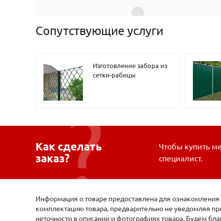
Сопутствующие услуги
Изготовление забора из
сетки-рабицы
Как сделать
Чтобы купить ме
заказ?
специалист.
Информация о товаре предоставлена для ознакомления и
комплектацию товара, предварительно не уведомляя про
неточности в описании и фотографиях товара. Будем бл