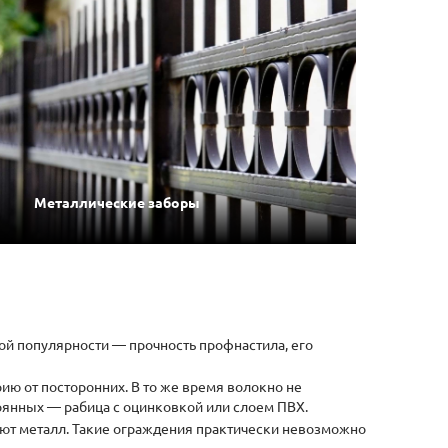
Металлические заборы
кой популярности — прочность профнастила, его
рию от посторонних. В то же время волокно не
тоянных — рабица с оцинковкой или слоем ПВХ.
уют металл. Такие ограждения практически невозможно