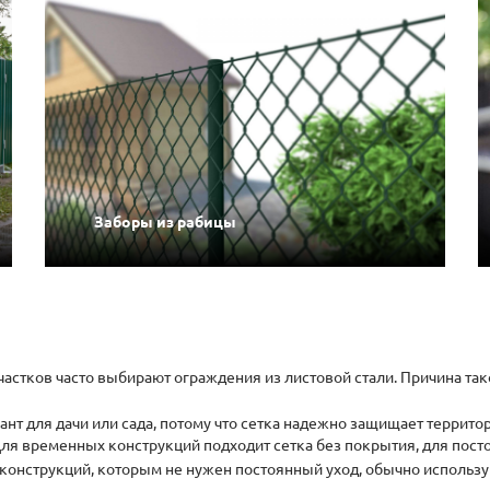
Заборы из рабицы
участков часто выбирают ограждения из листовой стали. Причина та
ант для дачи или сада, потому что сетка надежно защищает террито
 Для временных конструкций подходит сетка без покрытия, для пос
 конструкций, которым не нужен постоянный уход, обычно использ