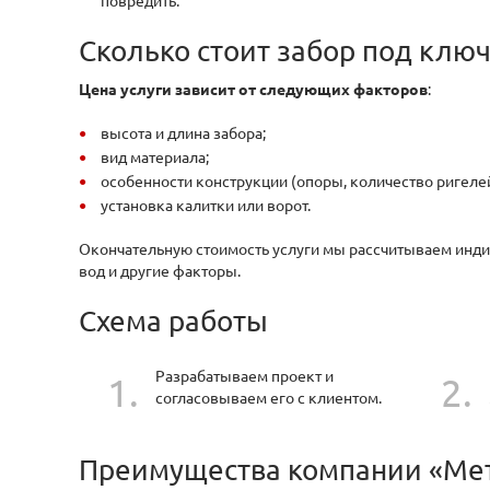
повредить.
Сколько стоит забор под клю
Цена услуги зависит от следующих факторов
:
высота и длина забора;
вид материала;
особенности конструкции (опоры, количество ригелей и
установка калитки или ворот.
Окончательную стоимость услуги мы рассчитываем индив
вод и другие факторы.
Схема работы
Разрабатываем проект и
согласовываем его с клиентом.
Преимущества компании «Ме