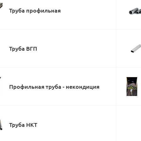
Труба профильная
Труба ВГП
Профильная труба - некондиция
Труба НКТ