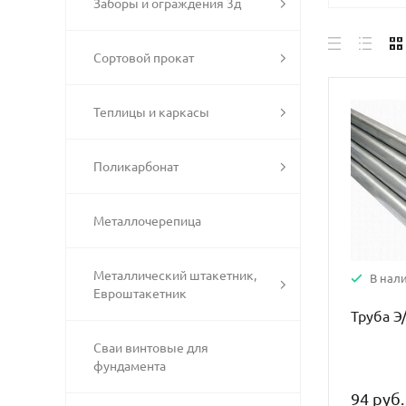
Заборы и ограждения 3д
Сортовой прокат
Теплицы и каркасы
Поликарбонат
Металлочерепица
Металлический штакетник,
В нал
Евроштакетник
Труба Э
Сваи винтовые для
фундамента
94 руб.