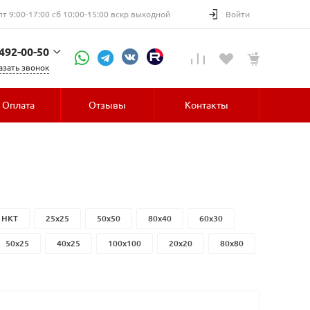
пт 9:00-17:00 сб 10:00-15:00 вскр выходной
Войти
 492-00-50
азать звонок
52-30
Оплата
Отзывы
Контакты
НКТ
25x25
50x50
80x40
60x30
50x25
40x25
100x100
20x20
80x80