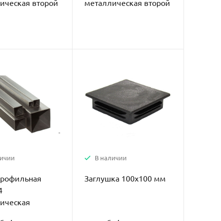
ическая второй
металлическая второй
сорт
личии
В наличии
профильная
Заглушка 100х100 мм
4
ическая