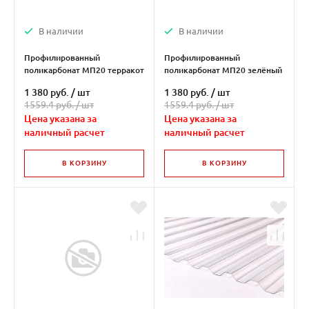
В наличии
В наличии
Профилированный
Профилированный
поликарбонат МП20 терракот
поликарбонат МП20 зелёный
1 380 руб.
/
шт
1 380 руб.
/
шт
1559.4 руб. /
шт
1559.4 руб. /
шт
Цена указана за
Цена указана за
наличный расчет
наличный расчет
В КОРЗИНУ
В КОРЗИНУ