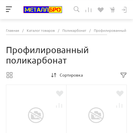
Главная
/
Каталог товаров
/
Поликарбонат
/
Профилированный пол
Профилированный
поликарбонат
Сортировка