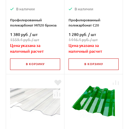
В наличии
В наличии
Профилированный
Профилированный
поликарбонат МП20 бронза
поликарбонат С20
прозрачный 0,8мм
1 380 руб.
/
шт
1 280 руб.
/
шт
1559.4 руб. /
шт
1446.4 руб. /
шт
Цена указана за
Цена указана за
наличный расчет
наличный расчет
В КОРЗИНУ
В КОРЗИНУ