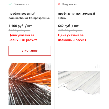
В наличии
Под заказ
Профилированный
Профнастил ПЭТ Зеленый
поликарбонат С8 прозрачный
0,8мм
0,8мм
1 100 руб.
/
шт
642 руб.
/
шт
1243 руб. /
шт
725.46 руб. /
шт
Цена указана за
Цена указана за
наличный расчет
наличный расчет
В КОРЗИНУ