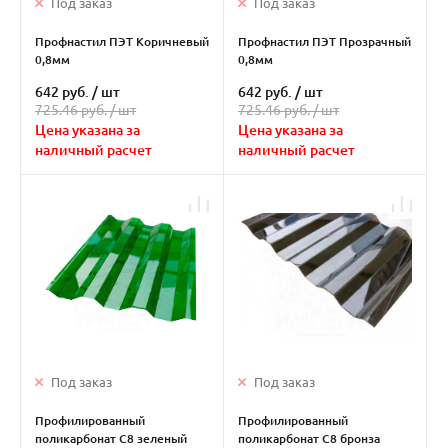
Под заказ
Под заказ
Профнастил ПЭТ Коричневый
Профнастил ПЭТ Прозрачный
0,8мм
0,8мм
642 руб.
/
шт
642 руб.
/
шт
725.46 руб. /
шт
725.46 руб. /
шт
Цена указана за
Цена указана за
наличный расчет
наличный расчет
Под заказ
Под заказ
Профилированный
Профилированный
поликарбонат С8 зеленый
поликарбонат С8 бронза