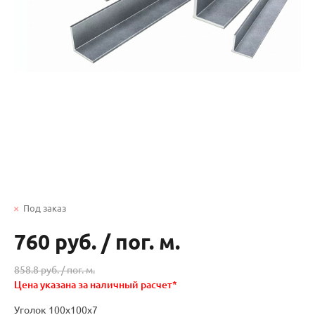
Под заказ
760 руб.
/
пог. м.
858.8 руб. /
пог. м.
Цена указана за наличный расчет*
Уголок 100х100х7