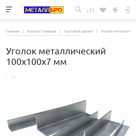
Главная
/
Каталог товаров
/
Сортовой прокат
/
Уголки металличес
Уголок металлический
100х100х7 мм