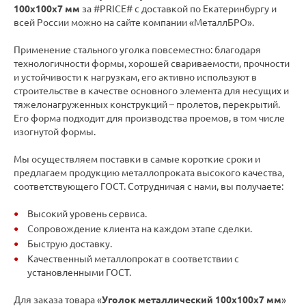
100х100х7 мм
за #PRICE# с доставкой по Екатеринбургу и
всей России можно на сайте компании «МеталлБРО».
Применение стального уголка повсеместно: благодаря
технологичности формы, хорошей свариваемости, прочности
и устойчивости к нагрузкам, его активно используют в
строительстве в качестве основного элемента для несущих и
тяжелонагруженных конструкций – пролетов, перекрытий.
Его форма подходит для производства проемов, в том числе
изогнутой формы.
Мы осуществляем поставки в самые короткие сроки и
предлагаем продукцию металлопроката высокого качества,
соответствующего ГОСТ. Сотрудничая с нами, вы получаете:
Высокий уровень сервиса.
Сопровождение клиента на каждом этапе сделки.
Быструю доставку.
Качественный металлопрокат в соответствии с
установленными ГОСТ.
Для заказа товара «
Уголок металлический 100х100х7 мм
»