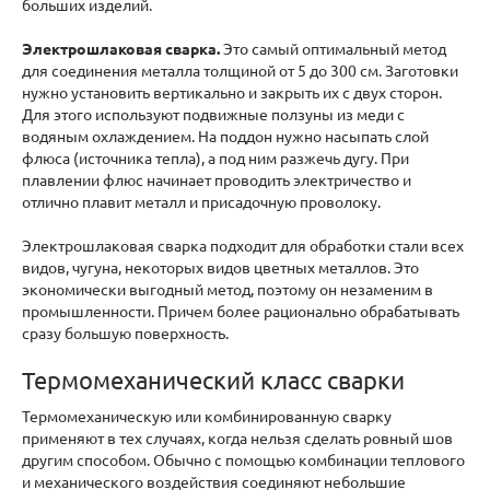
больших изделий.
Электрошлаковая сварка.
Это самый оптимальный метод
для соединения металла толщиной от 5 до 300 см. Заготовки
нужно установить вертикально и закрыть их с двух сторон.
Для этого используют подвижные ползуны из меди с
водяным охлаждением. На поддон нужно насыпать слой
флюса (источника тепла), а под ним разжечь дугу. При
плавлении флюс начинает проводить электричество и
отлично плавит металл и присадочную проволоку.
Электрошлаковая сварка подходит для обработки стали всех
видов, чугуна, некоторых видов цветных металлов. Это
экономически выгодный метод, поэтому он незаменим в
промышленности. Причем более рационально обрабатывать
сразу большую поверхность.
Термомеханический класс сварки
Термомеханическую или комбинированную сварку
применяют в тех случаях, когда нельзя сделать ровный шов
другим способом. Обычно с помощью комбинации теплового
и механического воздействия соединяют небольшие