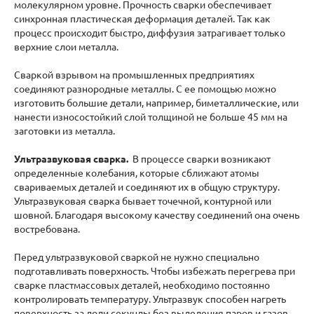
молекулярном уровне. Прочность сварки обеспечивает
синхронная пластическая деформация деталей. Так как
процесс происходит быстро, диффузия затрагивает только
верхние слои металла.
Сваркой взрывом на промышленных предприятиях
соединяют разнородные металлы. С ее помощью можно
изготовить большие детали, например, биметаллические, или
нанести износостойкий слой толщиной не больше 45 мм на
заготовки из металла.
Ультразвуковая сварка
.
В процессе сварки возникают
определенные колебания, которые сближают атомы
свариваемых деталей и соединяют их в общую структуру.
Ультразвуковая сварка бывает точечной, контурной или
шовной. Благодаря высокому качеству соединений она очень
востребована.
Перед ультразвуковой сваркой не нужно специально
подготавливать поверхность. Чтобы избежать перегрева при
сварке пластмассовых деталей, необходимо постоянно
контролировать температуру. Ультразвук способен нагреть
поверхность за доли секунды без выделения паров и газов.