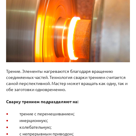
Трение. Элементы нагреваются благодаря вращению
соединяемых частей. Технология сварки трением считается
самой перспективной. Мастер может вращать как одну, так и
обе заготовки одновременно.
Сварку трением подразделяют на:
трение с перемешиванием;
инерционную;
колебательную;
с непрерывным приводом;