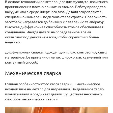
В основе технологии лежит процесс диффузии, т.е. взаимного
проникновения плотно прижатых атомов. Работу проводят в
вакууме или в среде инертного газа. Детали закрепляют в
специальной камере и подключают электроток. Поверхность
заготовок нагревается до близких к плавлению температур.
Высокая диффузионная способность атомов обеспечивает
соединение. Иногда детали на определенное время
оставляют под действием тока, чтобы скрепить их более
надежно.
Диффузионная сварка подходит для плохо контрастирующих
материалов. Ее применяют не так широко, как кузнечный или
контактный способ.
Механическая сварка
Главная особенность этого касса сварки — механическое
воздействие на металл для нагревания. Выделяемое тепло
плавит металл и соединяет детали. Существует несколько
способов механической сварки.