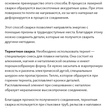
основное преимущество этого способа. В процессе лазерной
сварки образуются высокоточные аккуратные швы. При этом
поверхности почти не нагреваются, из-за чего материал не
деформируется в процессе соединения.
Этот способ сварки позволяет направлять энергию с
помощью призмы в труднодоступные места. Благодаря этому
можно соединить детали, которые не получится сварить
другими методами.
Термитная сварка
. Необходимо использовать термит —
специальную смесь для плавки металла. Она состоит из
алюминия, магния и металлической окалины и имеет
порошкообразную форму. Ее нужно засыпать в жаропрочную
емкость и разжечь электрической дугой, специальным
шнуром или пропастроном. Тепло, которое образуется при
горении термита, расплавляет кромки деталей.
Расплавленный элемент при смешивании с металлом
образует неразъемное высокопрочное соединение.
Благодаря прочности полученного соединения, термитная
сварка используется при стыковке труб, рельсов и наплавки