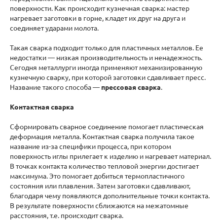
поверхности. Как происходит кузнечная сварка: мастер
нагревает заготовки в горне, кладет их друг на друга и
соединяет ударами молота.
Такая сварка подходит только для пластичных металлов. Ее
недостатки — низкая производительность и ненадежность.
Сегодня металлурги иногда применяют механизированную
кузнечную сварку, при которой заготовки сдавливает пресс.
Название такого способа —
прессовая сварка
.
Контактная сварка
Сформировать сварное соединение помогает пластическая
деформация металла. Контактная сварка получила такое
название из-за специфики процесса, при котором
поверхность иглы прилегает к изделию и нагревает материал.
В точках контакта количество тепловой энергии достигает
максимума. Это помогает добиться термопластичного
состояния или плавления. Затем заготовки сдавливают,
благодаря чему появляются дополнительные точки контакта.
В результате поверхности сближаются на межатомные
расстояния, т.е. происходит сварка.