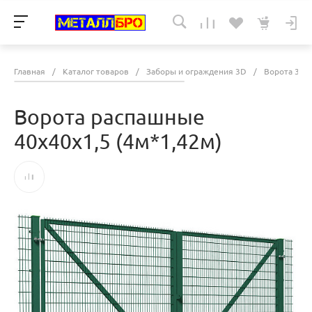
Главная
/
Каталог товаров
/
Заборы и ограждения 3D
/
Ворота 3D
Ворота распашные
40х40х1,5 (4м*1,42м)