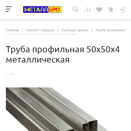
Главная
/
Каталог товаров
/
Трубный прокат
/
Труба профильная
/
Труба профильная 50х50х4
металлическая