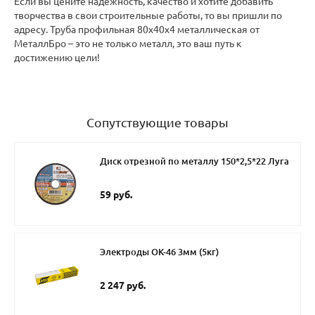
Если вы цените надежность, качество и хотите добавить
творчества в свои строительные работы, то вы пришли по
адресу. Труба профильная 80х40х4 металлическая от
МеталлБро – это не только металл, это ваш путь к
достижению цели!
Сопутствующие товары
Диск отрезной по металлу 150*2,5*22 Луга
59 руб.
Электроды ОК-46 3мм (5кг)
2 247 руб.