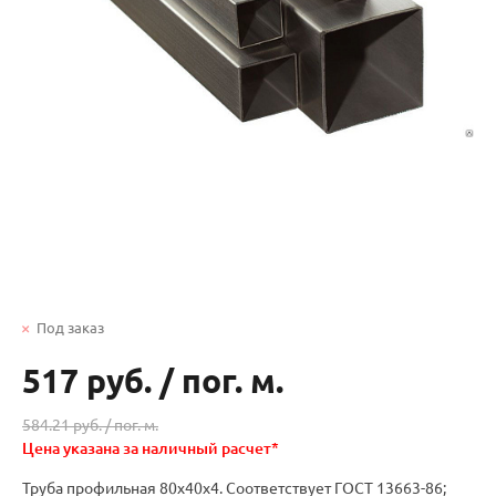
Под заказ
517 руб.
/
пог. м.
584.21 руб. /
пог. м.
Цена указана за наличный расчет*
Труба профильная 80х40х4. Соответствует ГОСТ 13663-86;