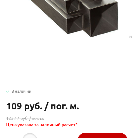
В наличии
109 руб.
/
пог. м.
123.17 руб. /
пог. м.
Цена указана за наличный расчет*