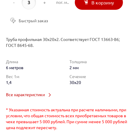
-
+
пог. м..
В корзину
Быстрый заказ
Труба профильная 30х20х2. Соответствует ГОСТ 13663-86;
ГОСТ 8645-68.
Длина
Толщина
6 метров
2 мм
Вес 1м
Сечение
1,4
30x20
Все характеристики
* Указанная стоимость актуальна при расчете наличными, при
условии, что общая стоимость всех приобретаемых товаров в
чеке превышает 5 000 рублей. При сумме менее 5 000 рублей
цена подлежит пересчету.