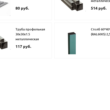
металличес
80 руб.
514 руб.
Труба профильная
Столб 60*40
30х30х1.5
(RAL6005) 2,
металлическая
117 руб.