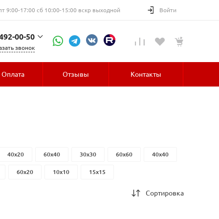
пт 9:00-17:00 сб 10:00-15:00 вскр выходной
Войти
 492-00-50
азать звонок
52-30
Оплата
Отзывы
Контакты
40x20
60x40
30x30
60x60
40x40
60x20
10x10
15x15
Сортировка