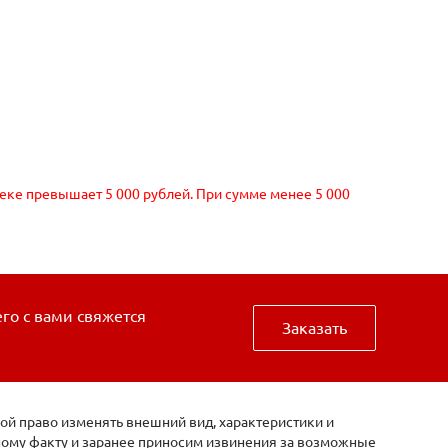
чеке превышает 5 000 рублей. При сумме менее 5 000
его с вами свяжется
Заказать
ой право изменять внешний вид, характеристики и
нному факту и заранее приносим извинения за возможные