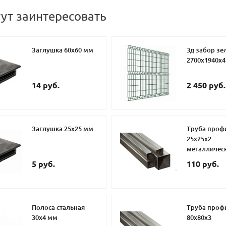
гут заинтересовать
Заглушка 60х60 мм
3д забор з
2700х1940х
14 руб.
2 450 руб.
Заглушка 25х25 мм
Труба проф
25х25х2
металличес
5 руб.
110 руб.
Полоса стальная
Труба проф
30х4 мм
80х80х3