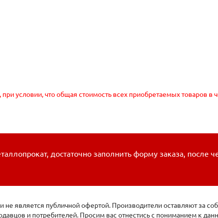
, при условии, что общая стоимость всех приобретаемых товаров в 
таллопрокат, достаточно заполнить форму заказа, после ч
 не является публичной офертой. Производители оставляют за соб
давцов и потребителей. Просим вас отнестись с пониманием к да