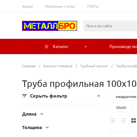
Акции
Полезные статьи
ГОСТы
Каталог
Производств
Главная
/
Каталог товаров
/
Трубный прокат
/
Труба проф
Труба профильная 100x10
Скрыть фильтр
квадратная
30x20
Длина
Толщина