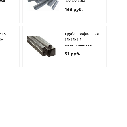
кая
32х32х3 мм
166 руб.
*1.5
Труба профильная
5м
15х15х1,5
металлическая
51 руб.