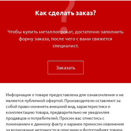
Как сделать заказ?
Чтобы купить металлопрокат, достаточно заполнить
форму заказа, после чего с вами свяжется
специалист.
Заказать
Информация о товаре предоставлена для ознакомления и не
является публичной офертой. Производители оставляют за
собой право изменять внешний вид, характеристики и
комплектацию товара, предварительно не уведомляя
продавцов и потребителей. Просим вас отнестись с
пониманием к данному факту и заранее приносим извинения
за возможные неточности в описании и фотографиях товара.