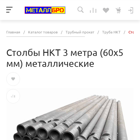
Главная
/
Каталог товаров
/
Трубный прокат
/
Труба НКТ
/
Столб
Столбы НКТ 3 метра (60х5
мм) металлические