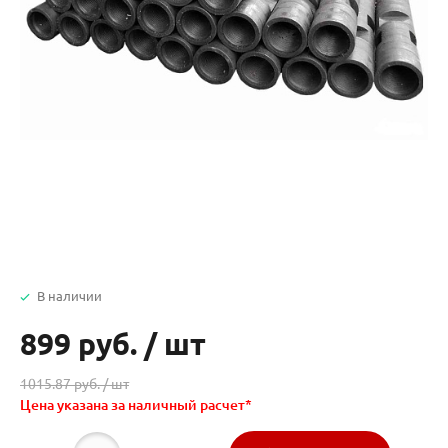
В наличии
899 руб.
/
шт
1015.87 руб. /
шт
Цена указана за наличный расчет*