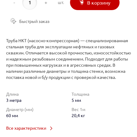
-
+
шт.
В корзину
Быстрый заказ
Труба НКТ (насосно-компрессорная) — специализированная
стальная труба для эксплуатации нефтяных и газовых
скважин. Отличается высокой прочностью, износостойкостью
и надежным резьбовым соединением. Подходит для работы
при повышенных нагрузках и в агрессивных средах. В
наличии различные диаметры и толщина стенки, возможна
поставка новой и б/у продукции с проверкой качества.
Длина
Толщина
3 метра
5 мм
Диаметр (мм)
Вес 1м
60 мм
20,4 кг
Все характеристики