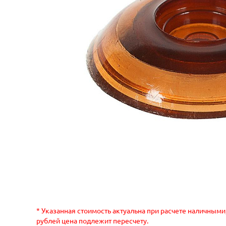
* Указанная стоимость актуальна при расчете наличными
рублей цена подлежит пересчету.