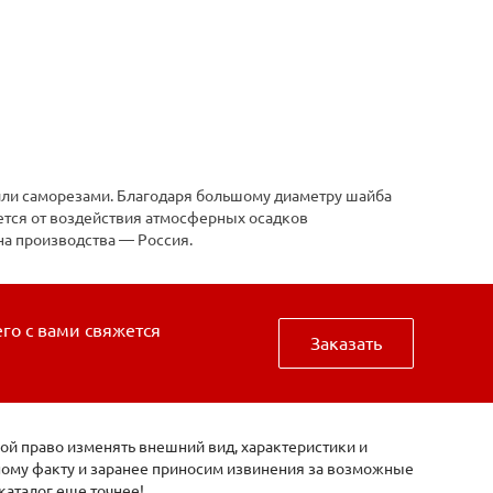
или саморезами. Благодаря большому диаметру шайба
ется от воздействия атмосферных осадков
на производства — Россия.
его с вами свяжется
Заказать
ой право изменять внешний вид, характеристики и
нному факту и заранее приносим извинения за возможные
каталог еще точнее!