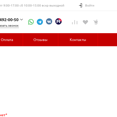
пт 9:00-17:00 сб 10:00-15:00 вскр выходной
Войти
 492-00-50
азать звонок
52-30
Оплата
Отзывы
Контакты
чет*