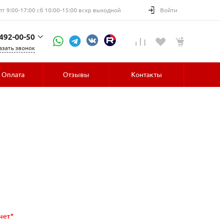
пт 9:00-17:00 сб 10:00-15:00 вскр выходной
Войти
 492-00-50
азать звонок
52-30
Оплата
Отзывы
Контакты
чет*