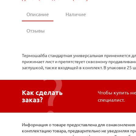
Описание
Наличие
Отзывы
Термошайба стандартная универсальная применяется дл
прижимает лист и препятствует сквозному продавливан
заглушкой, также входящей в комплект. В упаковке 25 ш
Как сделать
Чтобы купить ме
заказ?
специалист.
Информация о товаре предоставлена для ознакомления и
комплектацию товара, предварительно не уведомляя про