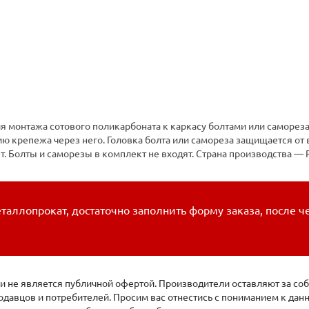
я монтажа сотового поликарбоната к каркасу болтами или саморез
ию крепежа через него. Головка болта или самореза защищается 
т. Болты и саморезы в комплект не входят. Страна производства — 
таллопрокат, достаточно заполнить форму заказа, после ч
 не является публичной офертой. Производители оставляют за соб
давцов и потребителей. Просим вас отнестись с пониманием к да