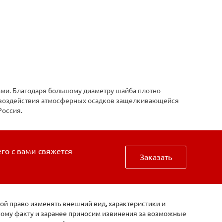
ами. Благодаря большому диаметру шайба плотно
от воздействия атмосферных осадков защелкивающейся
Россия.
его с вами свяжется
Заказать
ой право изменять внешний вид, характеристики и
нному факту и заранее приносим извинения за возможные