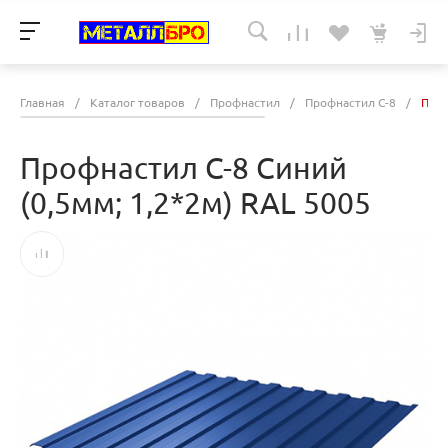
Главная
/
Каталог товаров
/
Профнастил
/
Профнастил С-8
/
Проф
Профнастил С-8 Синий
(0,5мм; 1,2*2м) RAL 5005