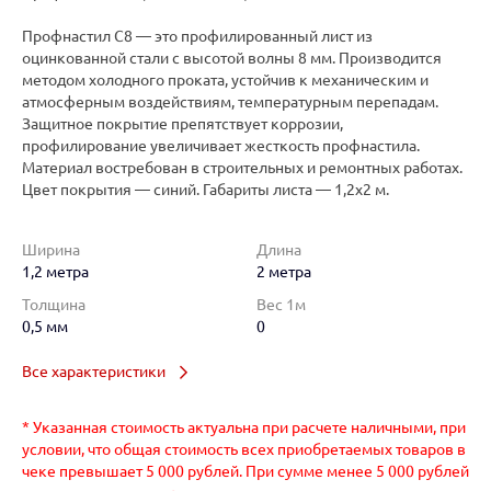
Профнастил C8 — это профилированный лист из
оцинкованной стали с высотой волны 8 мм. Производится
методом холодного проката, устойчив к механическим и
атмосферным воздействиям, температурным перепадам.
Защитное покрытие препятствует коррозии,
профилирование увеличивает жесткость профнастила.
Материал востребован в строительных и ремонтных работах.
Цвет покрытия — синий. Габариты листа — 1,2х2 м.
Ширина
Длина
1,2 метра
2 метра
Толщина
Вес 1м
0,5 мм
0
Все характеристики
* Указанная стоимость актуальна при расчете наличными, при
условии, что общая стоимость всех приобретаемых товаров в
чеке превышает 5 000 рублей. При сумме менее 5 000 рублей