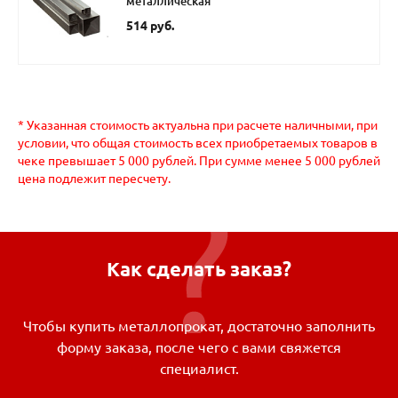
металлическая
514 руб.
* Указанная стоимость актуальна при расчете наличными, при
условии, что общая стоимость всех приобретаемых товаров в
чеке превышает 5 000 рублей. При сумме менее 5 000 рублей
цена подлежит пересчету.
Как сделать заказ?
Чтобы купить металлопрокат, достаточно заполнить
форму заказа, после чего с вами свяжется
специалист.