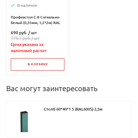
В наличии
Профнастил С-8 Сигнально-
белый (0,35мм; 1,2*2м) RAL
9003
690 руб.
/
шт
779.7 руб. /
шт
Цена указана за
наличный расчет
В КОРЗИНУ
Вас могут заинтересовать
Столб 60*40*1.5 (RAL6005) 2,5м