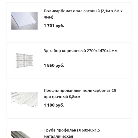
Поликарбонат опал сотовый (2,1м х 6м х
4мм)
1 701 руб.
3д забор коричневый 2700х1470х4 мм
1 850 руб.
Профилированный поликарбонат С8
прозрачный 0,8мм
1 100 руб.
Труба профильная 60х40х1,5
металлическая