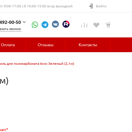
пт 9:00-17:00 сб 10:00-15:00 вскр выходной
Войти
 492-00-50
азать звонок
52-30
Оплата
Отзывы
Контакты
иль для поликарбоната 6мм Зеленый (2,1м)
м)
чет*