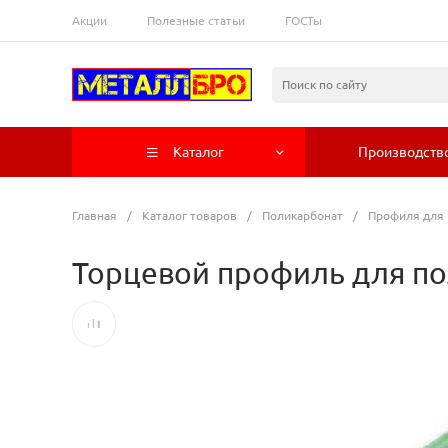
Акции
Полезные статьи
ГОСТы
Каталог
Производств
Главная
/
Каталог товаров
/
Поликарбонат
/
Профиля для 
Торцевой профиль для по