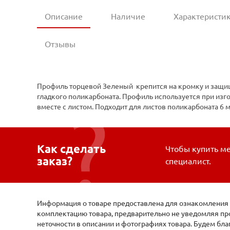
Описание
Наличие
Характеристи
Отзывы
Профиль торцевой Зеленый крепится на кромку и защища
гладкого поликарбоната. Профиль используется при изго
вместе с листом. Подходит для листов поликарбоната 6 
Как сделать
Чтобы купить ме
заказ?
специалист.
Информация о товаре предоставлена для ознакомления и
комплектацию товара, предварительно не уведомляя про
неточности в описании и фотографиях товара. Будем бл