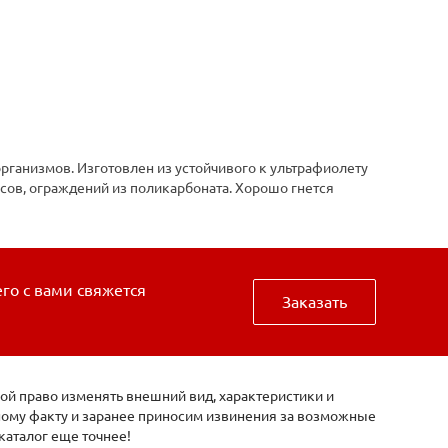
рганизмов. Изготовлен из устойчивого к ультрафиолету
есов, ограждений из поликарбоната. Хорошо гнется
его с вами свяжется
Заказать
ой право изменять внешний вид, характеристики и
нному факту и заранее приносим извинения за возможные
каталог еще точнее!