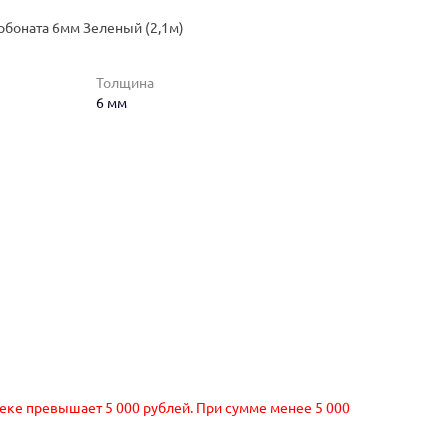
рбоната 6мм Зеленый (2,1м)
Толщина
6 мм
чеке превышает 5 000 рублей. При сумме менее 5 000