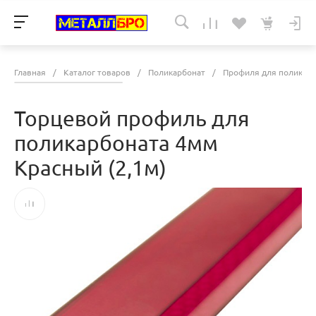
Главная
/
Каталог товаров
/
Поликарбонат
/
Профиля для поликарб
Торцевой профиль для
поликарбоната 4мм
Красный (2,1м)