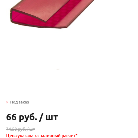
Под заказ
66 руб.
/
шт
74.58 руб. /
шт
Цена указана за наличный расчет*