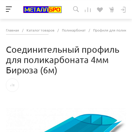
Главная
/
Каталог товаров
/
Поликарбонат
/
Профиля для поликарб
Соединительный профиль
для поликарбоната 4мм
Бирюза (6м)