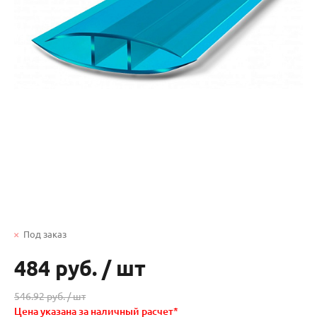
Под заказ
484 руб.
/
шт
546.92 руб. /
шт
Цена указана за наличный расчет*