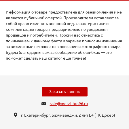
Информация о товаре предоставлена для ознакомления и не
является публичной офертой. Производители оставляют за
собой право изменять внешний вид, характеристики и
комплектацию товара, предварительно не уведомляя
продавцов и потребителей. Просим вас отнестись с
пониманием к данному факту и заранее приносим извинения
за возможные неточности в описании и фотографиях товара.
Будем благодарны вам за сообщение об ошибках — это
поможет сделать наш каталог еще точнее!
Заказать звонок
sale@metallbro96.ru
г. Екатеринбург, ​Бахчиванджи, 2 лит Е4 (ТК Докер​)