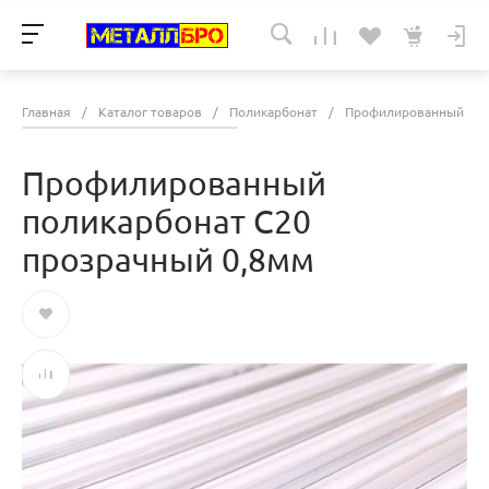
Главная
/
Каталог товаров
/
Поликарбонат
/
Профилированный пол
Профилированный
поликарбонат С20
прозрачный 0,8мм