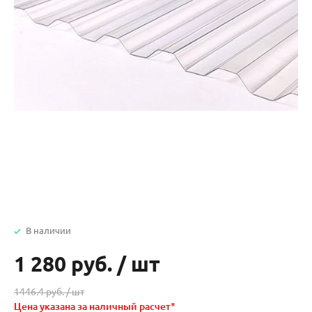
В наличии
1 280 руб.
/
шт
1446.4 руб. /
шт
Цена указана за наличный расчет*