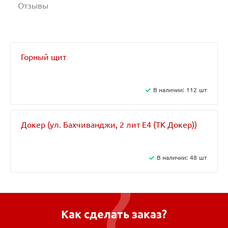
Отзывы
Горный щит
В наличии:
112
шт
Докер (ул. Бахчиванджи, 2 лит Е4 (ТК Докер​))
В наличии:
48
шт
Как сделать заказ?