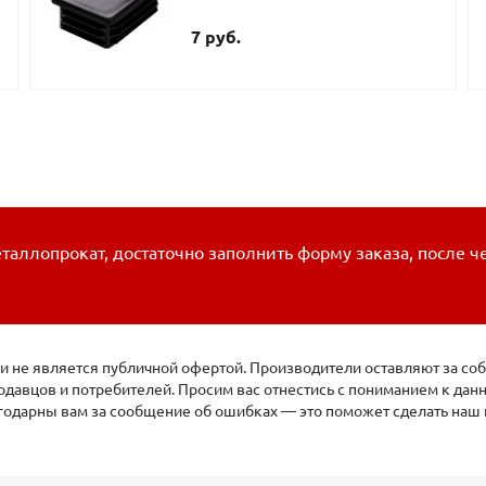
7 руб.
таллопрокат, достаточно заполнить форму заказа, после ч
 не является публичной офертой. Производители оставляют за соб
давцов и потребителей. Просим вас отнестись с пониманием к да
агодарны вам за сообщение об ошибках — это поможет сделать наш 