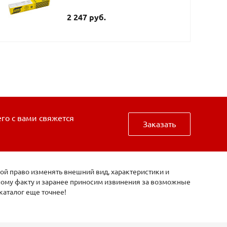
2 247 руб.
его с вами свяжется
Заказать
ой право изменять внешний вид, характеристики и
нному факту и заранее приносим извинения за возможные
каталог еще точнее!