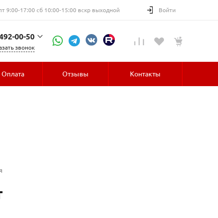
пт 9:00-17:00 сб 10:00-15:00 вскр выходной
Войти
 492-00-50
азать звонок
52-30
Оплата
Отзывы
Контакты
я
т