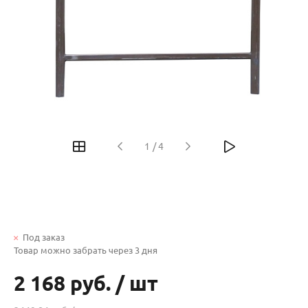
1
/
4
Под заказ
Товар можно забрать через 3 дня
2 168 руб.
/
шт