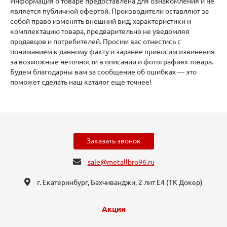
Информация о товаре предоставлена для ознакомления и не
является публичной офертой. Производители оставляют за
собой право изменять внешний вид, характеристики и
комплектацию товара, предварительно не уведомляя
продавцов и потребителей. Просим вас отнестись с
пониманием к данному факту и заранее приносим извинения
за возможные неточности в описании и фотографиях товара.
Будем благодарны вам за сообщение об ошибках — это
поможет сделать наш каталог еще точнее!
Заказать звонок
sale@metallbro96.ru
г. Екатеринбург, ​Бахчиванджи, 2 лит Е4 (ТК Докер​)
Акции