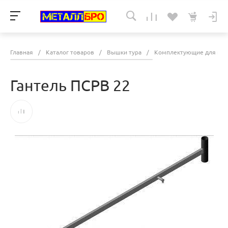
Главная
/
Каталог товаров
/
Вышки тура
/
Комплектующие для выш
Гантель ПСРВ 22