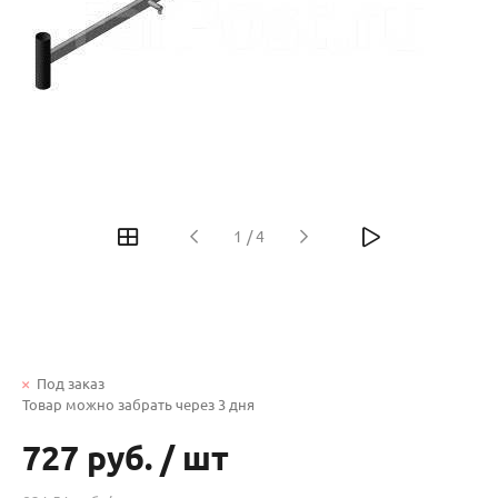
1
/
4
Под заказ
Товар можно забрать через 3 дня
727 руб.
/
шт