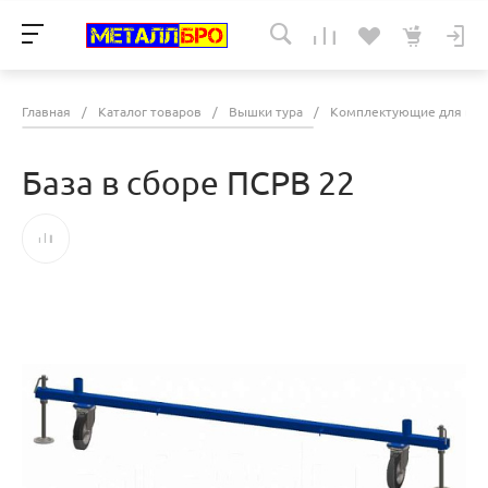
Главная
/
Каталог товаров
/
Вышки тура
/
Комплектующие для выш
База в сборе ПСРВ 22