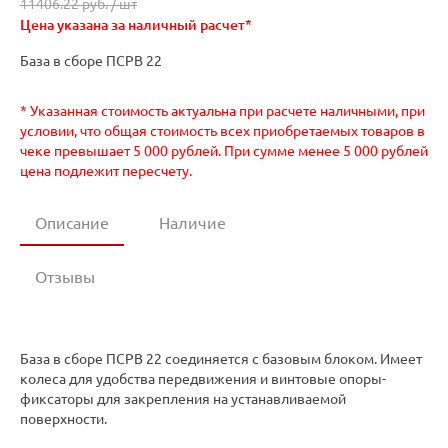
11406.22 руб. /
шт
Цена указана за наличный расчет*
База в сборе ПСРВ 22
* Указанная стоимость актуальна при расчете наличными, при
условии, что общая стоимость всех приобретаемых товаров в
чеке превышает 5 000 рублей. При сумме менее 5 000 рублей
цена подлежит пересчету.
Описание
Наличие
Отзывы
База в сборе ПСРВ 22 соединяется с базовым блоком. Имеет
колеса для удобства передвижения и винтовые опоры-
фиксаторы для закрепления на устанавливаемой
поверхности.