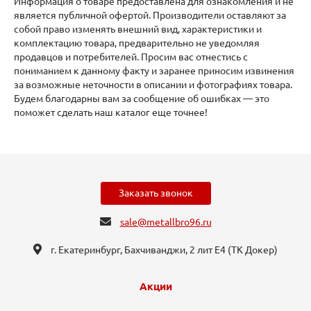
Информация о товаре предоставлена для ознакомления и не
является публичной офертой. Производители оставляют за
собой право изменять внешний вид, характеристики и
комплектацию товара, предварительно не уведомляя
продавцов и потребителей. Просим вас отнестись с
пониманием к данному факту и заранее приносим извинения
за возможные неточности в описании и фотографиях товара.
Будем благодарны вам за сообщение об ошибках — это
поможет сделать наш каталог еще точнее!
Заказать звонок
sale@metallbro96.ru
г. Екатеринбург, ​Бахчиванджи, 2 лит Е4 (ТК Докер​)
Акции